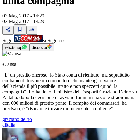
unita compagnia
03 Mag 2017 - 14:29
03 Mag 2017 - 14:29
Segui
su
Seguici su
whatsapp
discover
© ansa
"E' un prestito oneroso, lo Stato conta di rientrare, ma soprattutto
contiamo di trovare un compratore che mantenga il valore
dell'azienda il più possibile intatto e non spezzetti quindi la
compagnia". Lo ha detto il ministro dei Trasporti Graziano Delrio su
Alitalia, dopo la decisione di avviare l'amministrazione straordinaria
con 600 milioni di prestito ponte. Il compito dei commissari, ha
precisato, è "risanare e trovare un potenziale acquirente".
graziano delrio
alitalia