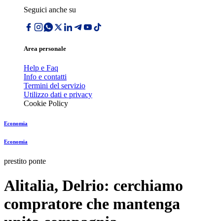
Seguici anche su
Area personale
Help e Faq
Info e contatti
Termini del servizio
Utilizzo dati e privacy
Cookie Policy
Economia
Economia
prestito ponte
Alitalia, Delrio: cerchiamo
compratore che mantenga