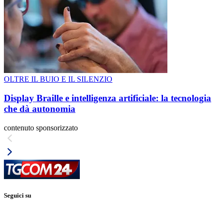
OLTRE IL BUIO E IL SILENZIO
Display Braille e intelligenza artificiale: la tecnologia
che dà autonomia
contenuto sponsorizzato
Seguici su