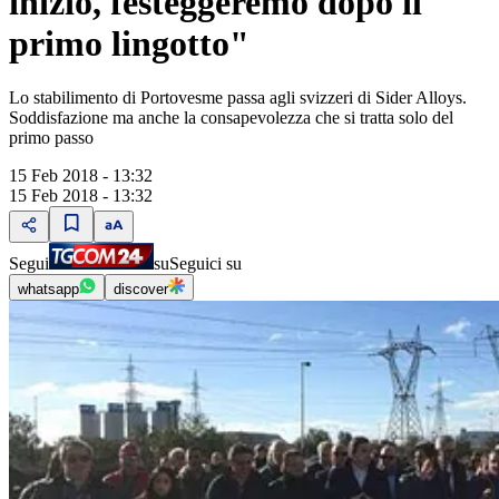
inizio, festeggeremo dopo il
primo lingotto"
Lo stabilimento di Portovesme passa agli svizzeri di Sider Alloys.
Soddisfazione ma anche la consapevolezza che si tratta solo del
primo passo
15 Feb 2018 - 13:32
15 Feb 2018 - 13:32
Segui
su
Seguici su
whatsapp
discover