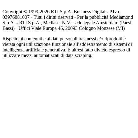
Copyright © 1999-
2026
RTI S.p.A. Business Digital - P.Iva
03976881007 - Tutti i diritti riservati - Per la pubblicità Mediamond
S.p.A. - RTI S.p.A., Mediaset N.V., sede legale Amsterdam (Paesi
Bassi) - Uffici Viale Europa 46, 20093 Cologno Monzese (MI)
Rispetto ai contenuti e ai dati personali trasmessi e/o riprodotti è
vietata ogni utilizzazione funzionale all’addestramento di sistemi di
intelligenza artificiale generativa. È altresì fatto divieto espresso di
utilizzare mezzi automatizzati di data scraping.