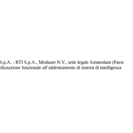
d S.p.A. - RTI S.p.A., Mediaset N.V., sede legale Amsterdam (Paesi
utilizzazione funzionale all’addestramento di sistemi di intelligenza