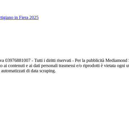
tigiano in Fiera 2025
va 03976881007 - Tutti i diritti riservati - Per la pubblicità Mediamon
o ai contenuti e ai dati personali trasmessi e/o riprodotti è vietata ogni 
zi automatizzati di data scraping.