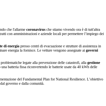
pendo che l'allarme
coronavirus
che stiamo vivendo ora è di tutt'altra
tratti con amministrazioni e aziende locali per permettere l’impiego dei
te di energia
presso centri di evacuazione e strutture di assistenza in
zinare energia la fornisce. Le vetture vengono assegnate ai
governi
problematiche legate alla prevenzione delle catastrofi, alla
gestione
 una batteria fissa riconvertendo le batterie usate da 40 kWh delle
plementazione del Fundamental Plan for National Resilience. L’obiettivo
 dal governo e dalla comunità.