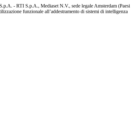
d S.p.A. - RTI S.p.A., Mediaset N.V., sede legale Amsterdam (Paesi
utilizzazione funzionale all’addestramento di sistemi di intelligenza