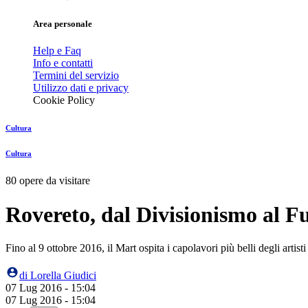
Area personale
Help e Faq
Info e contatti
Termini del servizio
Utilizzo dati e privacy
Cookie Policy
Cultura
Cultura
80 opere da visitare
Rovereto, dal Divisionismo al Fut
Fino al 9 ottobre 2016, il Mart ospita i capolavori più belli degli artis
di
Lorella Giudici
07 Lug 2016 - 15:04
07 Lug 2016 - 15:04