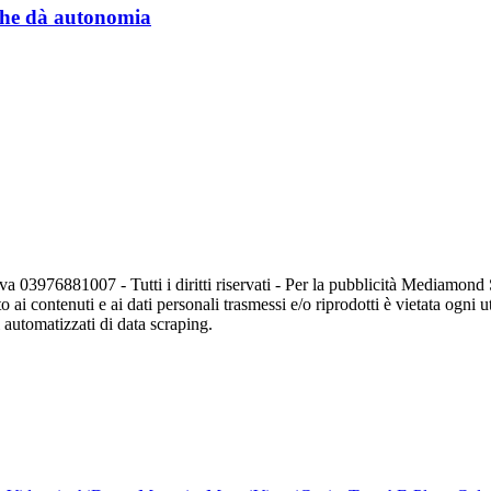
a che dà autonomia
va 03976881007 - Tutti i diritti riservati - Per la pubblicità Mediamon
o ai contenuti e ai dati personali trasmessi e/o riprodotti è vietata ogni 
zi automatizzati di data scraping.