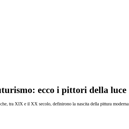
urismo: ecco i pittori della luce
ti che, tra XIX e il XX secolo, definirono la nascita della pittura moderna