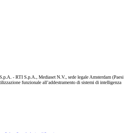
d S.p.A. - RTI S.p.A., Mediaset N.V., sede legale Amsterdam (Paesi
utilizzazione funzionale all’addestramento di sistemi di intelligenza