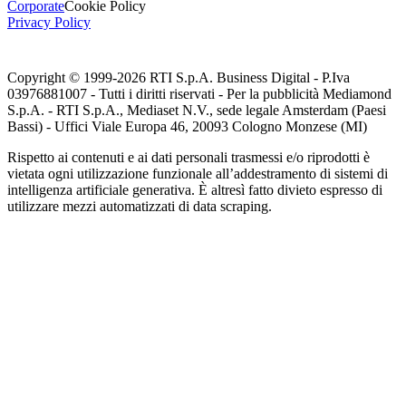
Corporate
Cookie Policy
Privacy Policy
Copyright © 1999-
2026
RTI S.p.A. Business Digital - P.Iva
03976881007 - Tutti i diritti riservati - Per la pubblicità Mediamond
S.p.A. - RTI S.p.A., Mediaset N.V., sede legale Amsterdam (Paesi
Bassi) - Uffici Viale Europa 46, 20093 Cologno Monzese (MI)
Rispetto ai contenuti e ai dati personali trasmessi e/o riprodotti è
vietata ogni utilizzazione funzionale all’addestramento di sistemi di
intelligenza artificiale generativa. È altresì fatto divieto espresso di
utilizzare mezzi automatizzati di data scraping.