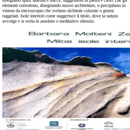
disegnano spazi siderali e tracce, suggestioni di pietra e cielo, che gli
elementi corrodono, disegnando nuove architetture, o precipitano in
visioni da microscopio che svelano alchimie colorate o grumi
raggelati. Isole interiori come suggerisce il titolo, dove la natura
avvolge e si svela in assoluto e meditativo silenzio.