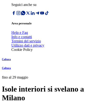
Seguici anche su
Area personale
Help e Faq
Info e contatti
Termini del servizio
Utilizzo dati e privacy
Cookie Policy
Cultura
Cultura
fino al 29 maggio
Isole interiori si svelano a
Milano