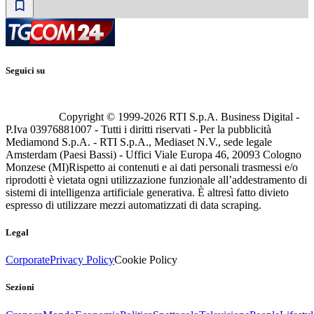
Seguici su
Copyright © 1999-
2026
RTI S.p.A. Business Digital -
P.Iva 03976881007 - Tutti i diritti riservati - Per la pubblicità
Mediamond S.p.A. - RTI S.p.A., Mediaset N.V., sede legale
Amsterdam (Paesi Bassi) - Uffici Viale Europa 46, 20093 Cologno
Monzese (MI)
Rispetto ai contenuti e ai dati personali trasmessi e/o
riprodotti è vietata ogni utilizzazione funzionale all’addestramento di
sistemi di intelligenza artificiale generativa. È altresì fatto divieto
espresso di utilizzare mezzi automatizzati di data scraping.
Legal
Corporate
Privacy Policy
Cookie Policy
Sezioni