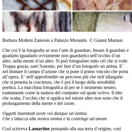
Barbara Molteni Zanessis a Palazzo Morando © Gianni Marussi
Che cos’è la fotografia se non l’arte di guardare, fissare il guardato e
guadarlo (guadarlo ovviamente non guardarlo) nell’occhio d’un
altro, nella mente d’un altro. Si può fotografare tutto ciò che si vede.
Troppa grazia, sant’Antonio, per fare d’un fotografo un artista. E’
nel limitare il campo d’azione che si pone il primo vincolo che porta
all’opera. E’ nell’approfondire un percorso più che nell’allargarlo
che si penetra la coscienza, che è poi il luogo della sensibilità
poetica. La macchina fotografica di per se è strumento neutro,
esattamente come la tastiera del computer sul quale scrivo. Il dito
che scatta, l’occhio che si applica nel mirare altro non sono che il
prolungamento della mente e del cuore.
Oggetti inanimati avete voi dunque un’anima
Che s’attacca alla nostra anima e la costringe ad amare
Così scriveva
Lamartine
pensando alla sua terra d’origine, così