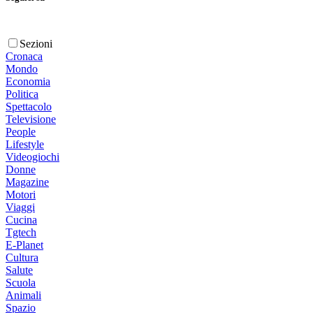
Sezioni
Cronaca
Mondo
Economia
Politica
Spettacolo
Televisione
People
Lifestyle
Videogiochi
Donne
Magazine
Motori
Viaggi
Cucina
Tgtech
E-Planet
Cultura
Salute
Scuola
Animali
Spazio