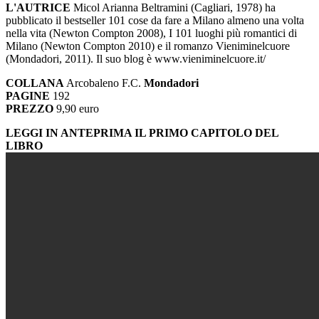
L'AUTRICE
Micol Arianna Beltramini (Cagliari, 1978) ha
pubblicato il bestseller 101 cose da fare a Milano almeno una volta
nella vita (Newton Compton 2008), I 101 luoghi più romantici di
Milano (Newton Compton 2010) e il romanzo Vieniminelcuore
(Mondadori, 2011). Il suo blog è www.vieniminelcuore.it/
COLLANA
Arcobaleno F.C.
Mondadori
PAGINE
192
PREZZO
9,90 euro
LEGGI IN ANTEPRIMA IL PRIMO CAPITOLO DEL
LIBRO