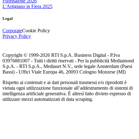
Fuorisalone 2026
L'Artigiano in Fiera 2025
Legal
Corporate
Cookie Policy
Privacy Policy
Copyright © 1999-
2026
RTI S.p.A. Business Digital - P.Iva
03976881007 - Tutti i diritti riservati - Per la pubblicità Mediamond
S.p.A. - RTI S.p.A., Mediaset N.V., sede legale Amsterdam (Paesi
Bassi) - Uffici Viale Europa 46, 20093 Cologno Monzese (MI)
Rispetto ai contenuti e ai dati personali trasmessi e/o riprodotti è
vietata ogni utilizzazione funzionale all’addestramento di sistemi di
intelligenza artificiale generativa. È altresì fatto divieto espresso di
utilizzare mezzi automatizzati di data scraping.