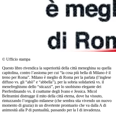
© Ufficio stampa
Questo libro rivendica la superiorità della città meneghina su quella
capitolina, contro l’assioma per cui “la cosa più bella di Milano è il
treno per Roma”. Milano è meglio di Roma per la parlata (l’inglese
diffuso vs. gli “ahò” e “abbella”), per la sobria solidarietà vs. il
menefreghismo dello “sticazzi”, per lo snobismo elegante dei
Pierferdinando vs. il coattume degli Ivano e Jessica. Micol
Beltramini distrugge il mito della città eterna, dove ha vissuto,
rintuzzando l’orgoglio milanese (che sembra stia vivendo un nuovo
momento di grazia) in un divertente prontuario che va dalla A di
animosità alla P di puntualità, passando per la I di invadenza.