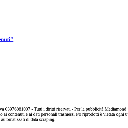
enuti"
va 03976881007 - Tutti i diritti riservati - Per la pubblicità Mediamon
o ai contenuti e ai dati personali trasmessi e/o riprodotti è vietata ogni 
zi automatizzati di data scraping.