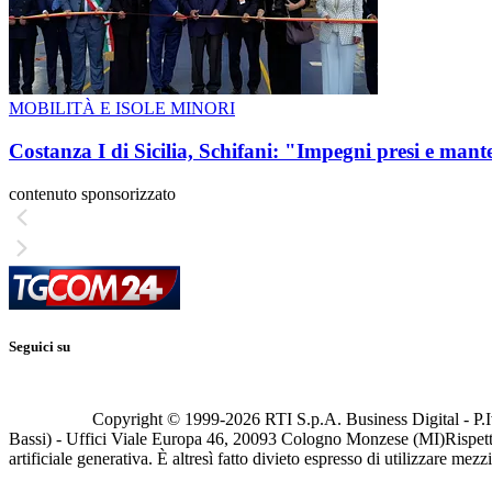
MOBILITÀ E ISOLE MINORI
Costanza I di Sicilia, Schifani: "Impegni presi e mant
contenuto sponsorizzato
Seguici su
Copyright © 1999-
2026
RTI S.p.A. Business Digital - P.I
Bassi) - Uffici Viale Europa 46, 20093 Cologno Monzese (MI)
Rispett
artificiale generativa. È altresì fatto divieto espresso di utilizzare mez