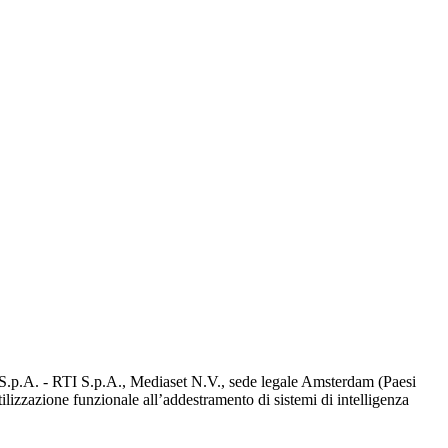
d S.p.A. - RTI S.p.A., Mediaset N.V., sede legale Amsterdam (Paesi
utilizzazione funzionale all’addestramento di sistemi di intelligenza