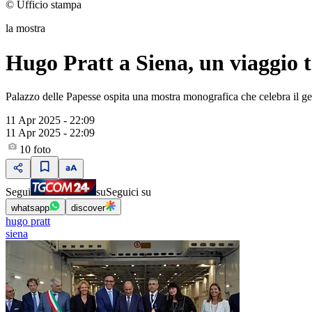
© Ufficio stampa
la mostra
Hugo Pratt a Siena, un viaggio 
Palazzo delle Papesse ospita una mostra monografica che celebra il geni
11 Apr 2025 - 22:09
11 Apr 2025 - 22:09
10
foto
Segui
su
Seguici su
whatsapp
discover
hugo pratt
siena