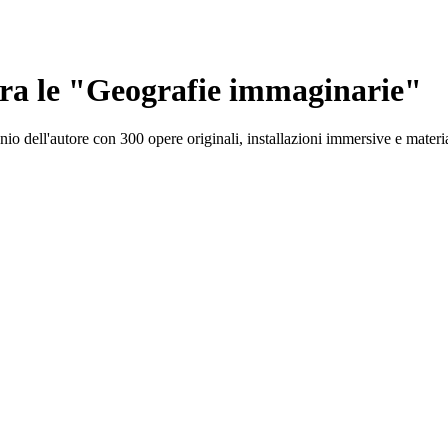
tra le "Geografie immaginarie"
o dell'autore con 300 opere originali, installazioni immersive e material