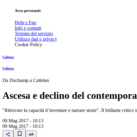
Area personale
Help e Faq
Info e contatti
Termini del servizio
Utilizzo dati e privacy
Cookie Policy
Cultura
Cultura
Da Duchamp a Cattelan
Ascesa e declino del contempora
"Ritrovare la capacità d’inventare e narrare storie". Il brillante critico
09 Mag 2017 - 10:13
09 Mag 2017 - 10:13