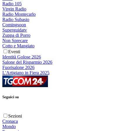
Radio 105
Virgin Radio
Radio Montecarlo
Radio Subasio
Comingsoon
Superguidatv
Zuppa di Porro
Non Sprecare
Cotto e Mangiato
Eventi
Identità Golose 2026
Salone del Risparmio 2026
Fuorisalone 2026
L'Artigiano in Fiera 2025
Seguici su
Sezioni
Cronaca
Mondo