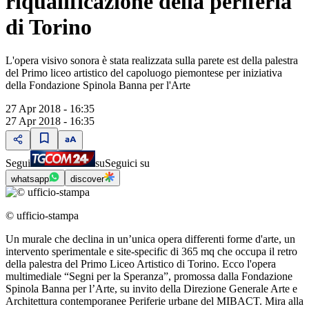
riqualificazione della periferia
di Torino
L'opera visivo sonora è stata realizzata sulla parete est della palestra
del Primo liceo artistico del capoluogo piemontese per iniziativa
della Fondazione Spinola Banna per l'Arte
27 Apr 2018 - 16:35
27 Apr 2018 - 16:35
Segui
su
Seguici su
whatsapp
discover
© ufficio-stampa
Un murale che declina in un’unica opera differenti forme d'arte, un
intervento sperimentale e site-specific di 365 mq che occupa il retro
della palestra del Primo Liceo Artistico di Torino. Ecco l'opera
multimediale “Segni per la Speranza”, promossa dalla Fondazione
Spinola Banna per l’Arte, su invito della Direzione Generale Arte e
Architettura contemporanee Periferie urbane del MIBACT. Mira alla