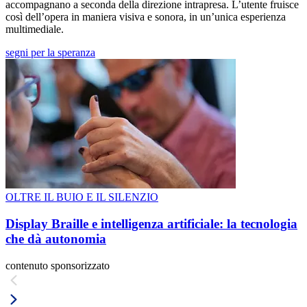
accompagnano a seconda della direzione intrapresa. L’utente fruisce
così dell’opera in maniera visiva e sonora, in un’unica esperienza
multimediale.
segni per la speranza
OLTRE IL BUIO E IL SILENZIO
Display Braille e intelligenza artificiale: la tecnologia
che dà autonomia
contenuto sponsorizzato