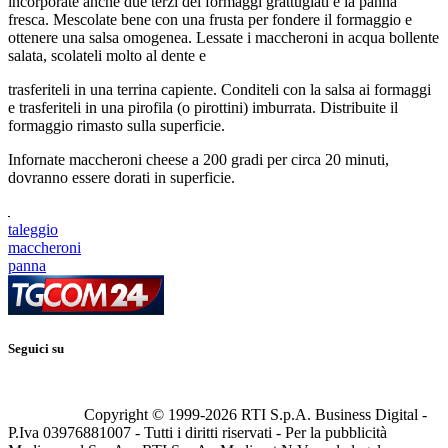
incorporate anche due terzi dei formaggi grattugiati e la panna
fresca. Mescolate bene con una frusta per fondere il formaggio e
ottenere una salsa omogenea. Lessate i maccheroni in acqua bollente
salata, scolateli molto al dente e
trasferiteli in una terrina capiente. Conditeli con la salsa ai formaggi
e trasferiteli in una pirofila (o pirottini) imburrata. Distribuite il
formaggio rimasto sulla superficie.
Infornate maccheroni cheese a 200 gradi per circa 20 minuti,
dovranno essere dorati in superficie.
taleggio
maccheroni
panna
Seguici su
Copyright © 1999-
2026
RTI S.p.A. Business Digital -
P.Iva 03976881007 - Tutti i diritti riservati - Per la pubblicità