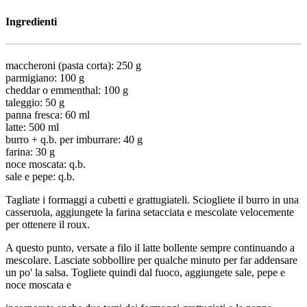
Ingredienti
maccheroni (pasta corta): 250 g
parmigiano: 100 g
cheddar o emmenthal: 100 g
taleggio: 50 g
panna fresca: 60 ml
latte: 500 ml
burro + q.b. per imburrare: 40 g
farina: 30 g
noce moscata: q.b.
sale e pepe: q.b.
Tagliate i formaggi a cubetti e grattugiateli. Sciogliete il burro in una
casseruola, aggiungete la farina setacciata e mescolate velocemente
per ottenere il roux.
A questo punto, versate a filo il latte bollente sempre continuando a
mescolare. Lasciate sobbollire per qualche minuto per far addensare
un po' la salsa. Togliete quindi dal fuoco, aggiungete sale, pepe e
noce moscata e