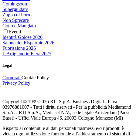
Comingsoon
Superguidatv
Zuppa di Porro
Non Sprecare
Cotto e Mangiato
Eventi
Identità Golose 2026
Salone del Risparmio 2026
Fuorisalone 2026
L'Artigiano in Fiera 2025
Legal
Corporate
Cookie Policy
Privacy Policy
Copyright © 1999-
2026
RTI S.p.A. Business Digital - P.Iva
03976881007 - Tutti i diritti riservati - Per la pubblicità Mediamond
S.p.A. - RTI S.p.A., Mediaset N.V., sede legale Amsterdam (Paesi
Bassi) - Uffici Viale Europa 46, 20093 Cologno Monzese (MI)
Rispetto ai contenuti e ai dati personali trasmessi e/o riprodotti è
vietata ogni utilizzazione funzionale all’addestramento di sistemi di