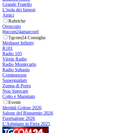
Grande Fratello
L'isola dei famosi
Amici
Rubriche
Oroscopo
#tgcom24amarcord
Tgcom24 Consiglia
Mediaset Infinity
R101
Radio 105
Virgin Radio
Radio Montecarlo
Radio Subasio
Comingsoon
Superguidatv
Zuppa di Porro
Non Sprecare
Cotto e Mangiato
Eventi
Identità Golose 2026
Salone del Risparmio 2026
Fuorisalone 2026
L'Artigiano in Fiera 2025