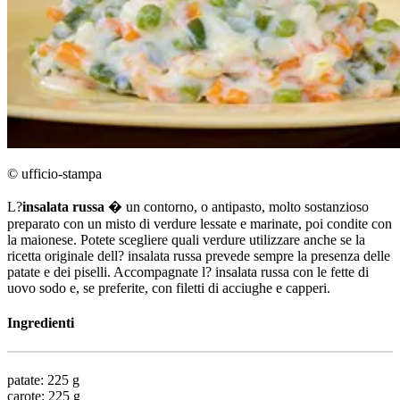
© ufficio-stampa
L?
insalata russa
� un contorno, o antipasto, molto sostanzioso
preparato con un misto di verdure lessate e marinate, poi condite con
la maionese. Potete scegliere quali verdure utilizzare anche se la
ricetta originale dell? insalata russa prevede sempre la presenza delle
patate e dei piselli. Accompagnate l? insalata russa con le fette di
uovo sodo e, se preferite, con filetti di acciughe e capperi.
Ingredienti
patate: 225 g
carote: 225 g