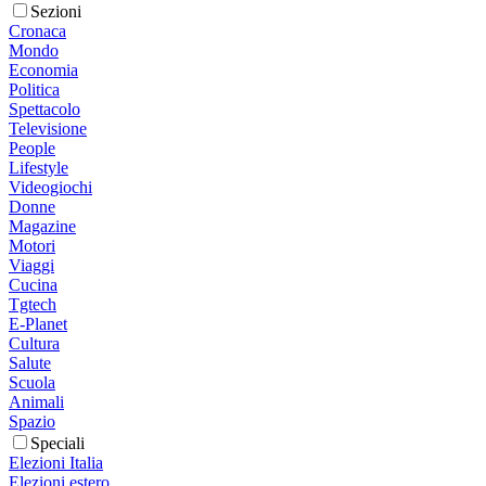
Sezioni
Cronaca
Mondo
Economia
Politica
Spettacolo
Televisione
People
Lifestyle
Videogiochi
Donne
Magazine
Motori
Viaggi
Cucina
Tgtech
E-Planet
Cultura
Salute
Scuola
Animali
Spazio
Speciali
Elezioni Italia
Elezioni estero