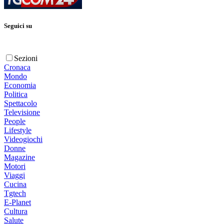
Seguici su
Sezioni
Cronaca
Mondo
Economia
Politica
Spettacolo
Televisione
People
Lifestyle
Videogiochi
Donne
Magazine
Motori
Viaggi
Cucina
Tgtech
E-Planet
Cultura
Salute