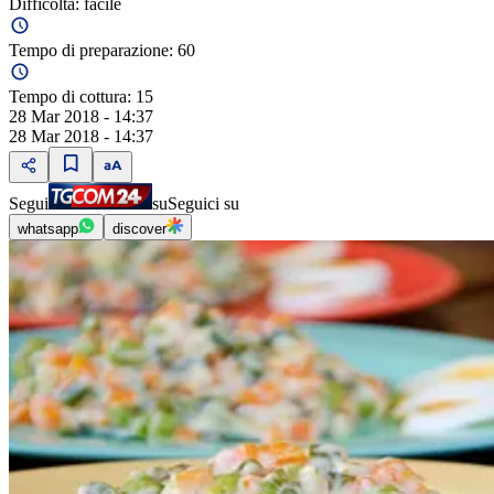
Difficoltà:
facile
Tempo di preparazione:
60
Tempo di cottura:
15
28 Mar 2018 - 14:37
28 Mar 2018 - 14:37
Segui
su
Seguici su
whatsapp
discover