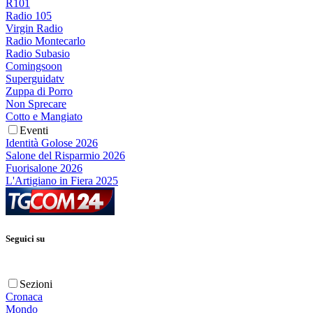
R101
Radio 105
Virgin Radio
Radio Montecarlo
Radio Subasio
Comingsoon
Superguidatv
Zuppa di Porro
Non Sprecare
Cotto e Mangiato
Eventi
Identità Golose 2026
Salone del Risparmio 2026
Fuorisalone 2026
L'Artigiano in Fiera 2025
Seguici su
Sezioni
Cronaca
Mondo