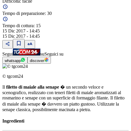
Difficoltà:
facile
Tempo di preparazione:
30
Tempo di cottura:
15
15 Dic 2017 - 14:45
15 Dic 2017 - 14:45
Segui
su
Seguici su
whatsapp
discover
© tgcom24
Il
filetto di maiale alla senape
� un secondo veloce e
scenografico, realizzato con teneri filetti di maiale aromatizzati al
rosmarino e senape con un superficie di formaggio filante. Il filetto
di maiale alla senape � davvero un piatto gustoso. Utilizzate la
senape classica, possibilmente macinata a pietra.
Ingredienti