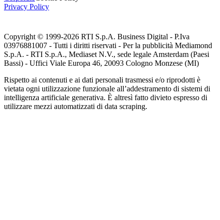
Privacy Policy
Copyright © 1999-
2026
RTI S.p.A. Business Digital - P.Iva
03976881007 - Tutti i diritti riservati - Per la pubblicità Mediamond
S.p.A. - RTI S.p.A., Mediaset N.V., sede legale Amsterdam (Paesi
Bassi) - Uffici Viale Europa 46, 20093 Cologno Monzese (MI)
Rispetto ai contenuti e ai dati personali trasmessi e/o riprodotti è
vietata ogni utilizzazione funzionale all’addestramento di sistemi di
intelligenza artificiale generativa. È altresì fatto divieto espresso di
utilizzare mezzi automatizzati di data scraping.