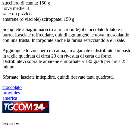
zucchero di canna: 150 g
uova medie: 3
sale: un pizzico
amarene (o visciole) sciroppate: 150 g
Sciogliete a bagnomaria (o al microonde) il cioccolato tritato e il
burro. Lasciate raffreddare, quindi aggiungete le uova, mescolando
con una frusta. Incorporate anche la farina setacciandola e il sale.
Aggiungete lo zucchero di canna, amalgamate e distribuite l'impasto
in teglia quadrata di circa 20 cm rivestita di carta da forno.
Distribuitevi sopra le amarene e infornate a 180 gradi per circa 25
minuti.
Sfornate, lasciate intiepidire, quindi ricavate tanti quadrotti.
cioccolato
brownies
america
Seguici su