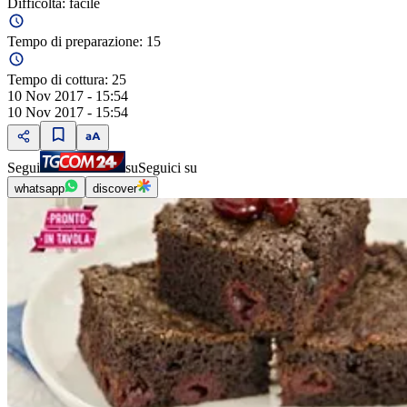
Difficoltà:
facile
Tempo di preparazione:
15
Tempo di cottura:
25
10 Nov 2017 - 15:54
10 Nov 2017 - 15:54
Segui
su
Seguici su
whatsapp
discover