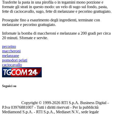
Trasferite la pasta in una pirofila o in tegamini mono porzione e
formate gli strati in questo modo: un velo di sugo sul fondo, pasta,
fette di caciocavallo, sugo, fette di melanzane e pecorino grattugiato.
Proseguite fino a esaurimento degli ingredienti, terminate con
melanzane e pecorino grattugiato.
Infornate la bomba di maccheroni e melanzane a 200 gradi per circa
20 minuti. Sfornate e servite.
pecorino
maccheroni
melanzane
pomodori pelati
caciocavallo
Seguici su
Copyright © 1999-
2026
RTI S.p.A. Business Digital -
P.Iva 03976881007 - Tutti i diritti riservati - Per la pubblicità
Mediamond S.p.A. - RTI S.p.A., Mediaset N.V., sede legale