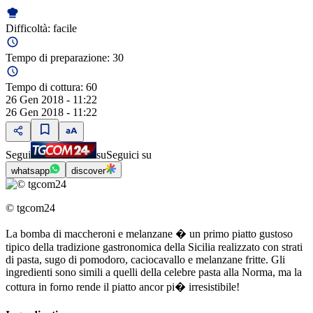
Difficoltà:
facile
Tempo di preparazione:
30
Tempo di cottura:
60
26 Gen 2018 - 11:22
26 Gen 2018 - 11:22
Segui
su
Seguici su
whatsapp
discover
© tgcom24
La bomba di maccheroni e melanzane � un primo piatto gustoso
tipico della tradizione gastronomica della Sicilia realizzato con strati
di pasta, sugo di pomodoro, caciocavallo e melanzane fritte. Gli
ingredienti sono simili a quelli della celebre pasta alla Norma, ma la
cottura in forno rende il piatto ancor pi� irresistibile!