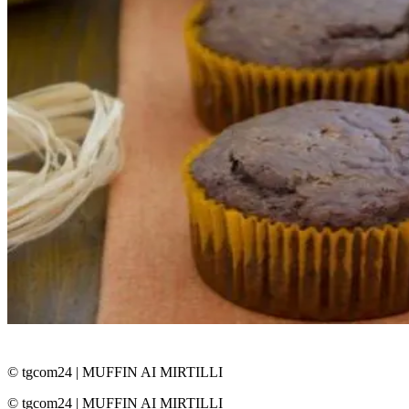
© tgcom24
|
MUFFIN AI MIRTILLI
© tgcom24
|
MUFFIN AI MIRTILLI