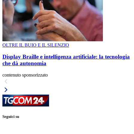
OLTRE IL BUIO E IL SILENZIO
Display Braille e intelligenza artificiale: la tecnologia
che dà autonomia
contenuto sponsorizzato
Seguici su