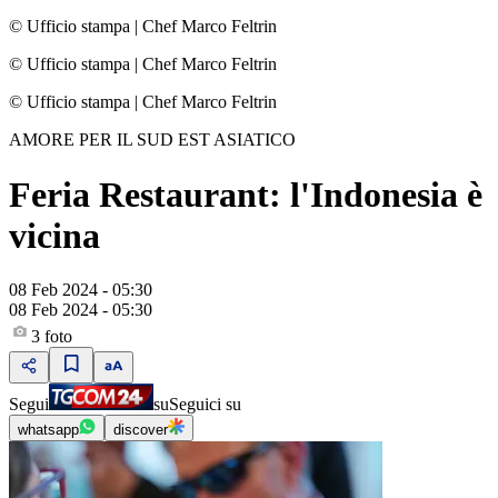
© Ufficio stampa
|
Chef Marco Feltrin
© Ufficio stampa
|
Chef Marco Feltrin
© Ufficio stampa
|
Chef Marco Feltrin
AMORE PER IL SUD EST ASIATICO
Feria Restaurant: l'Indonesia è
vicina
08 Feb 2024 - 05:30
08 Feb 2024 - 05:30
3
foto
Segui
su
Seguici su
whatsapp
discover