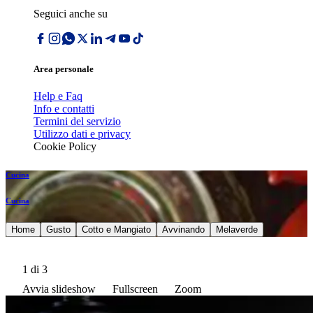
Seguici anche su
Area personale
Help e Faq
Info e contatti
Termini del servizio
Utilizzo dati e privacy
Cookie Policy
Cucina
Cucina
Home
Gusto
Cotto e Mangiato
Avvinando
Melaverde
1
di 3
Avvia slideshow
Fullscreen
Zoom