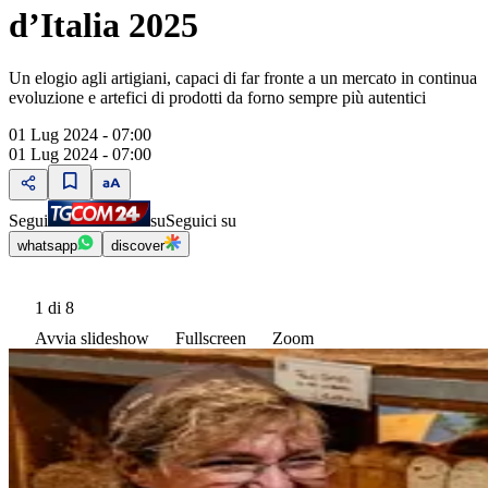
d’Italia 2025
Un elogio agli artigiani, capaci di far fronte a un mercato in continua
evoluzione e artefici di prodotti da forno sempre più autentici
01 Lug 2024 - 07:00
01 Lug 2024 - 07:00
Segui
su
Seguici su
whatsapp
discover
1
di 8
Avvia slideshow
Fullscreen
Zoom