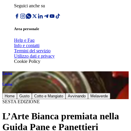
Seguici anche su
Area personale
Help e Faq
Info e contatti
Termini del servizio
Utilizzo dati e privacy
Cookie Policy
Cucina
Cucina
Home
Gusto
Cotto e Mangiato
Avvinando
Melaverde
SESTA EDIZIONE
L’Arte Bianca premiata nella
Guida Pane e Panettieri