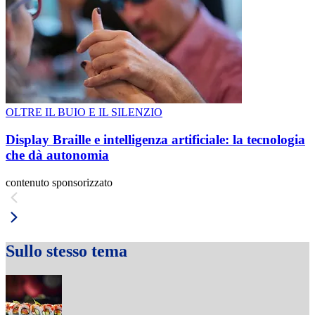
OLTRE IL BUIO E IL SILENZIO
Display Braille e intelligenza artificiale: la tecnologia
che dà autonomia
contenuto sponsorizzato
Sullo stesso tema