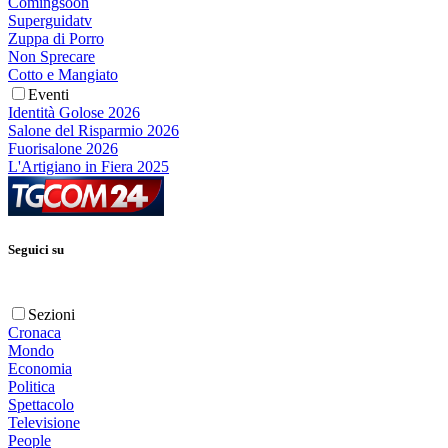
Comingsoon
Superguidatv
Zuppa di Porro
Non Sprecare
Cotto e Mangiato
Eventi
Identità Golose 2026
Salone del Risparmio 2026
Fuorisalone 2026
L'Artigiano in Fiera 2025
Seguici su
Sezioni
Cronaca
Mondo
Economia
Politica
Spettacolo
Televisione
People