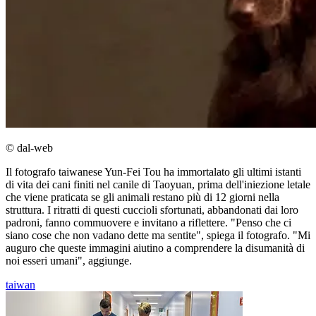
© dal-web
Il fotografo taiwanese Yun-Fei Tou ha immortalato gli ultimi istanti
di vita dei cani finiti nel canile di Taoyuan, prima dell'iniezione letale
che viene praticata se gli animali restano più di 12 giorni nella
struttura. I ritratti di questi cuccioli sfortunati, abbandonati dai loro
padroni, fanno commuovere e invitano a riflettere. "Penso che ci
siano cose che non vadano dette ma sentite", spiega il fotografo. "Mi
auguro che queste immagini aiutino a comprendere la disumanità di
noi esseri umani", aggiunge.
taiwan