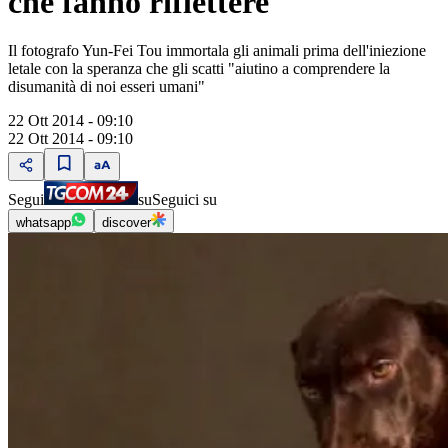
che fanno riflettere
Il fotografo Yun-Fei Tou immortala gli animali prima dell'iniezione
letale con la speranza che gli scatti "aiutino a comprendere la
disumanità di noi esseri umani"
22 Ott 2014 - 09:10
22 Ott 2014 - 09:10
Segui
su
Seguici su
whatsapp
discover