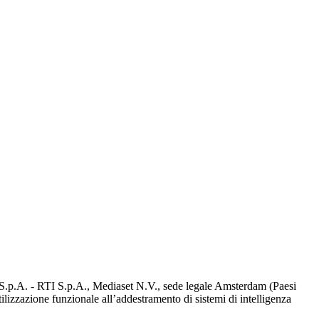
d S.p.A. - RTI S.p.A., Mediaset N.V., sede legale Amsterdam (Paesi
utilizzazione funzionale all’addestramento di sistemi di intelligenza