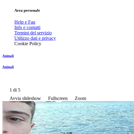
Area personale
Help e Faq
Info e contatti
Termini del servizio
Utilizzo dati e privacy
Cookie Policy
Animali
Animali
1
di 5
Avvia slideshow
Fullscreen
Zoom