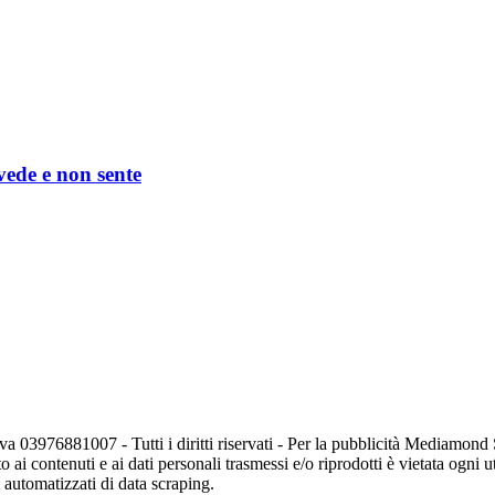
 vede e non sente
va 03976881007 - Tutti i diritti riservati - Per la pubblicità Mediamon
o ai contenuti e ai dati personali trasmessi e/o riprodotti è vietata ogni 
zi automatizzati di data scraping.