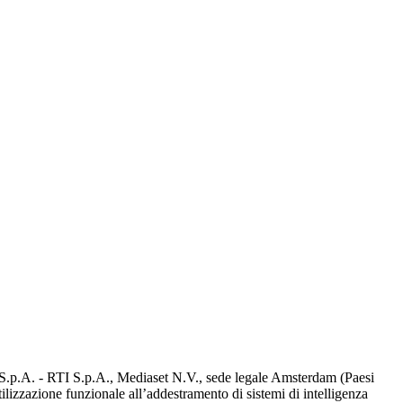
d S.p.A. - RTI S.p.A., Mediaset N.V., sede legale Amsterdam (Paesi
utilizzazione funzionale all’addestramento di sistemi di intelligenza