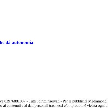
a che dà autonomia
va 03976881007 - Tutti i diritti riservati - Per la pubblicità Mediamon
o ai contenuti e ai dati personali trasmessi e/o riprodotti è vietata ogni 