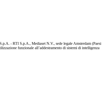
d S.p.A. - RTI S.p.A., Mediaset N.V., sede legale Amsterdam (Paesi
utilizzazione funzionale all’addestramento di sistemi di intelligenza