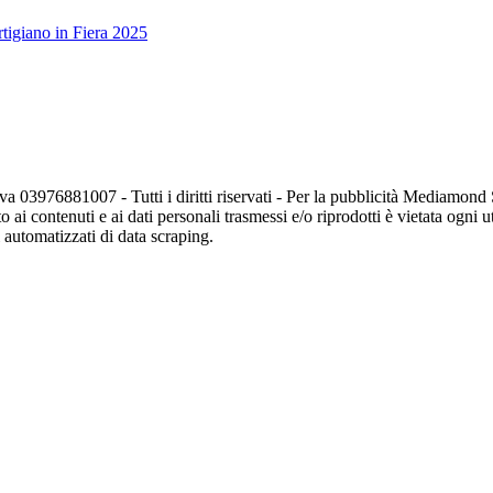
tigiano in Fiera 2025
va 03976881007 - Tutti i diritti riservati - Per la pubblicità Mediamon
o ai contenuti e ai dati personali trasmessi e/o riprodotti è vietata ogni 
zi automatizzati di data scraping.