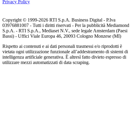
Privacy Policy
Copyright © 1999-
2026
RTI S.p.A. Business Digital - P.Iva
03976881007 - Tutti i diritti riservati - Per la pubblicità Mediamond
S.p.A. - RTI S.p.A., Mediaset N.V., sede legale Amsterdam (Paesi
Bassi) - Uffici Viale Europa 46, 20093 Cologno Monzese (MI)
Rispetto ai contenuti e ai dati personali trasmessi e/o riprodotti è
vietata ogni utilizzazione funzionale all’addestramento di sistemi di
intelligenza artificiale generativa. È altresì fatto divieto espresso di
utilizzare mezzi automatizzati di data scraping.