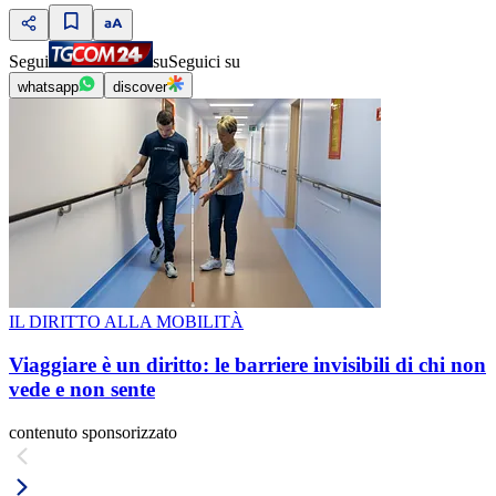
Segui
su
Seguici su
whatsapp
discover
IL DIRITTO ALLA MOBILITÀ
Viaggiare è un diritto: le barriere invisibili di chi non
vede e non sente
contenuto sponsorizzato