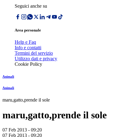
Seguici anche su
Area personale
Help e Faq
Info e contatti
Termini del servizio
Utilizzo dati e privacy
Cookie Policy
Animali
Animali
maru,gatto,prende il sole
maru,gatto,prende il sole
07 Feb 2013 - 09:20
07 Feb 2013 - 09:20