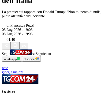
dell'Italia
La premier sui rapporti con Donald Trump: "Non mi pento di nulla,
punto all'unità dell'Occidente"
di
Francesca Pozzi
08 Lug 2026 - 19:08
08 Lug 2026 - 19:08
01:40
Segui
su
Seguici su
whatsapp
discover
nato
giorgia meloni
Seguici su