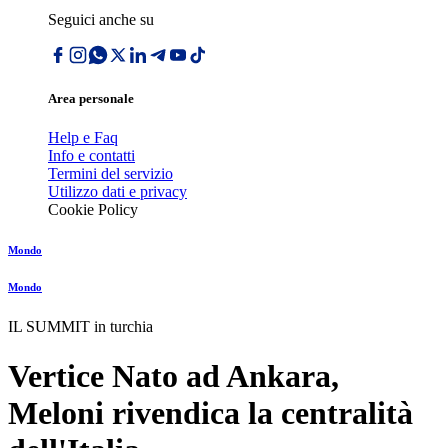
Seguici anche su
Area personale
Help e Faq
Info e contatti
Termini del servizio
Utilizzo dati e privacy
Cookie Policy
Mondo
Mondo
IL SUMMIT in turchia
Vertice Nato ad Ankara,
Meloni rivendica la centralità