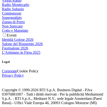
Virgin Radio
Radio Montecarlo
Radio Subasio
Comingsoon
Superguidatv
Zuppa di Porro
Non Sprecare
Cotto e Mangiato
Eventi
Identità Golose 2026
Salone del Risparmio 2026
Fuorisalone 2026
L'Artigiano in Fiera 2025
Legal
Corporate
Cookie Policy
Privacy Policy
Copyright © 1999-
2026
RTI S.p.A. Business Digital - P.Iva
03976881007 - Tutti i diritti riservati - Per la pubblicità Mediamond
S.p.A. - RTI S.p.A., Mediaset N.V., sede legale Amsterdam (Paesi
Bassi) - Uffici Viale Europa 46, 20093 Cologno Monzese (MI)