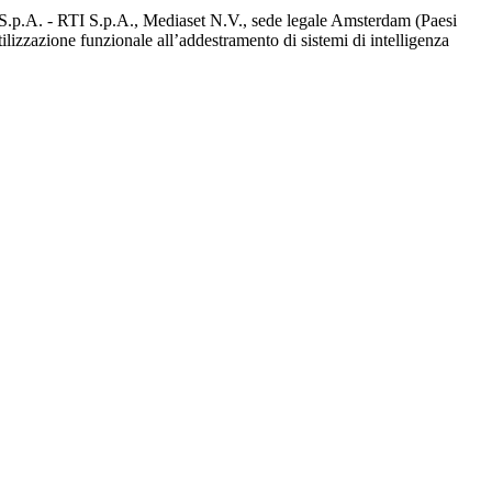
d S.p.A. - RTI S.p.A., Mediaset N.V., sede legale Amsterdam (Paesi
utilizzazione funzionale all’addestramento di sistemi di intelligenza