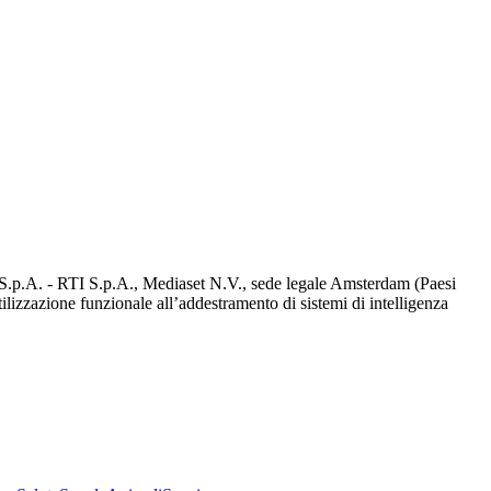
d S.p.A. - RTI S.p.A., Mediaset N.V., sede legale Amsterdam (Paesi
utilizzazione funzionale all’addestramento di sistemi di intelligenza