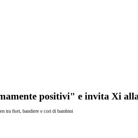
amente positivi" e invita Xi all
n tra fiori, bandiere e cori di bambini