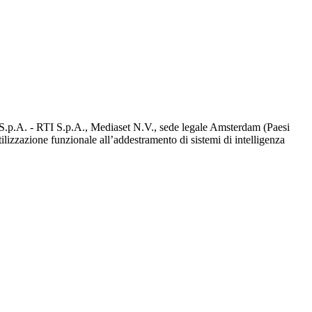
d S.p.A. - RTI S.p.A., Mediaset N.V., sede legale Amsterdam (Paesi
utilizzazione funzionale all’addestramento di sistemi di intelligenza