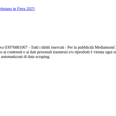
tigiano in Fiera 2025
va 03976881007 - Tutti i diritti riservati - Per la pubblicità Mediamon
o ai contenuti e ai dati personali trasmessi e/o riprodotti è vietata ogni 
zi automatizzati di data scraping.