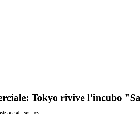
rciale: Tokyo rivive l'incubo "S
osizione alla sostanza