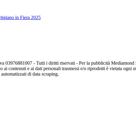
tigiano in Fiera 2025
va 03976881007 - Tutti i diritti riservati - Per la pubblicità Mediamon
o ai contenuti e ai dati personali trasmessi e/o riprodotti è vietata ogni 
zi automatizzati di data scraping.