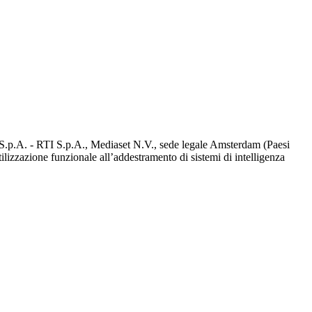
d S.p.A. - RTI S.p.A., Mediaset N.V., sede legale Amsterdam (Paesi
utilizzazione funzionale all’addestramento di sistemi di intelligenza