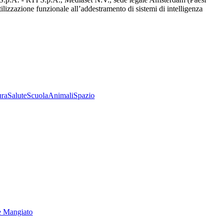
utilizzazione funzionale all’addestramento di sistemi di intelligenza
ura
Salute
Scuola
Animali
Spazio
e Mangiato