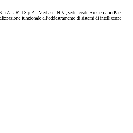
d S.p.A. - RTI S.p.A., Mediaset N.V., sede legale Amsterdam (Paesi
utilizzazione funzionale all’addestramento di sistemi di intelligenza