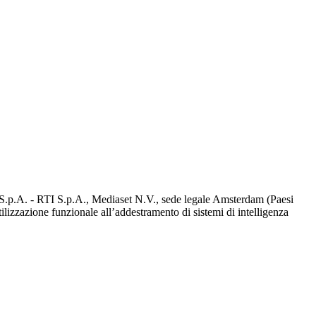
d S.p.A. - RTI S.p.A., Mediaset N.V., sede legale Amsterdam (Paesi
utilizzazione funzionale all’addestramento di sistemi di intelligenza