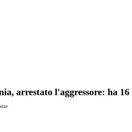
ia, arrestato l'aggressore: ha 16
gazze