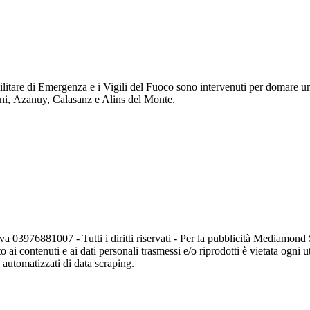
ilitare di Emergenza e i Vigili del Fuoco sono intervenuti per domare u
uni, Azanuy, Calasanz e Alins del Monte.
va 03976881007 - Tutti i diritti riservati - Per la pubblicità Mediamon
o ai contenuti e ai dati personali trasmessi e/o riprodotti è vietata ogni 
zi automatizzati di data scraping.