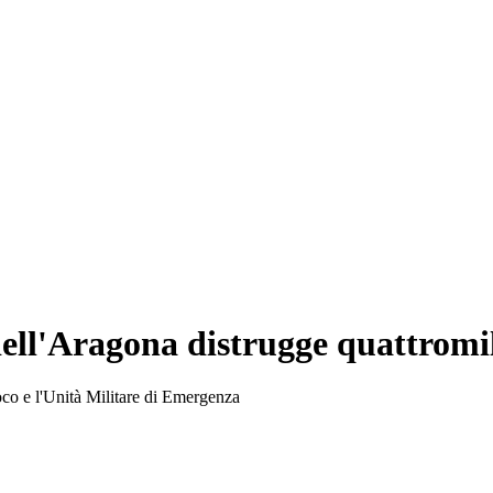
ell'Aragona distrugge quattromila
oco e l'Unità Militare di Emergenza