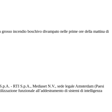
n grosso incendio boschivo divampato nelle prime ore della mattina di
d S.p.A. - RTI S.p.A., Mediaset N.V., sede legale Amsterdam (Paesi
utilizzazione funzionale all’addestramento di sistemi di intelligenza