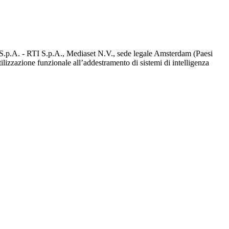
d S.p.A. - RTI S.p.A., Mediaset N.V., sede legale Amsterdam (Paesi
utilizzazione funzionale all’addestramento di sistemi di intelligenza