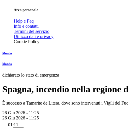
Area personale
Help e Faq
Info e contatti
Termini del servizio
Utilizzo dati e privacy
Cookie Policy
Mondo
Mondo
dichiarato lo stato di emergenza
Spagna, incendio nella regione d
È successo a Tamarite de Litera, dove sono intervenuti i Vigili del Fu
26 Giu 2026 - 11:25
26 Giu 2026 - 11:25
01:11