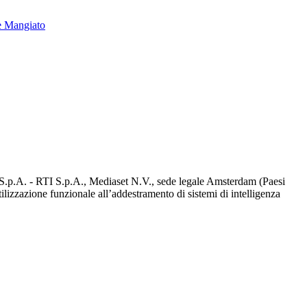
e Mangiato
d S.p.A. - RTI S.p.A., Mediaset N.V., sede legale Amsterdam (Paesi
utilizzazione funzionale all’addestramento di sistemi di intelligenza