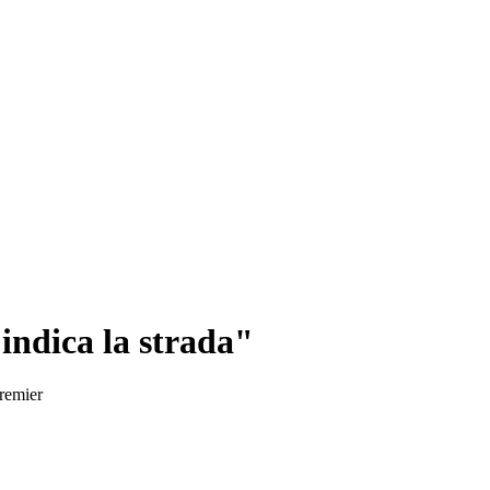
 indica la strada"
premier