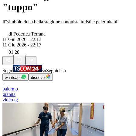
"tuppo"
Il"simbolo della bella stagione conquista turisti e palermitani
di
Federica Terrana
11 Giu 2026 - 22:17
11 Giu 2026 - 22:17
01:28
Segui
su
Seguici su
whatsapp
discover
palermo
granita
video tg