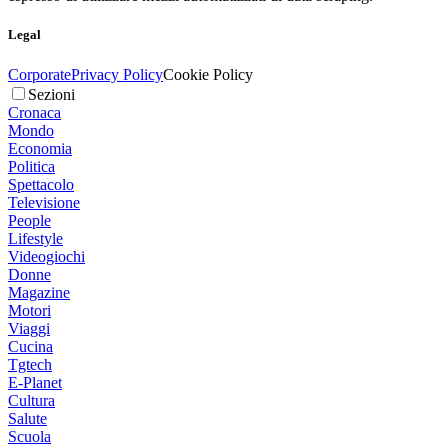
Legal
Corporate
Privacy Policy
Cookie Policy
Sezioni
Cronaca
Mondo
Economia
Politica
Spettacolo
Televisione
People
Lifestyle
Videogiochi
Donne
Magazine
Motori
Viaggi
Cucina
Tgtech
E-Planet
Cultura
Salute
Scuola