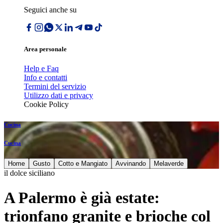
Seguici anche su
Area personale
Help e Faq
Info e contatti
Termini del servizio
Utilizzo dati e privacy
Cookie Policy
Cucina
Cucina
Home
Gusto
Cotto e Mangiato
Avvinando
Melaverde
il dolce siciliano
A Palermo è già estate:
trionfano granite e brioche col