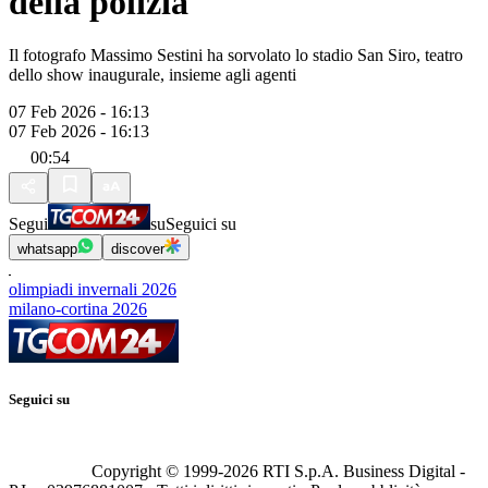
della polizia
Il fotografo Massimo Sestini ha sorvolato lo stadio San Siro, teatro
dello show inaugurale, insieme agli agenti
07 Feb 2026 - 16:13
07 Feb 2026 - 16:13
00:54
Segui
su
Seguici su
whatsapp
discover
olimpiadi invernali 2026
milano-cortina 2026
Seguici su
Copyright © 1999-
2026
RTI S.p.A. Business Digital -