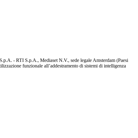
d S.p.A. - RTI S.p.A., Mediaset N.V., sede legale Amsterdam (Paesi
utilizzazione funzionale all’addestramento di sistemi di intelligenza