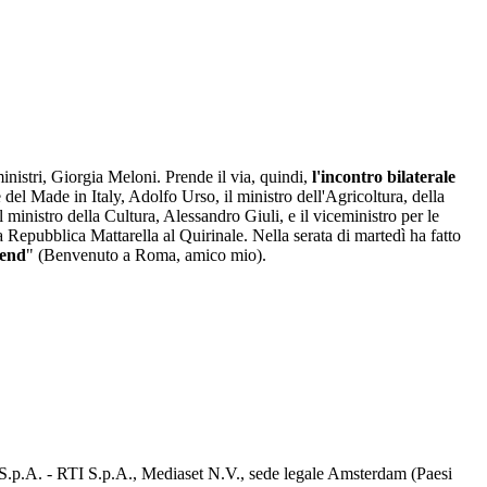
inistri, Giorgia Meloni. Prende il via, quindi,
l'incontro bilaterale
 del Made in Italy, Adolfo Urso, il ministro dell'Agricoltura, della
 ministro della Cultura, Alessandro Giuli, e il viceministro per le
a Repubblica Mattarella al Quirinale. Nella serata di martedì ha fatto
iend
" (Benvenuto a Roma, amico mio).
d S.p.A. - RTI S.p.A., Mediaset N.V., sede legale Amsterdam (Paesi