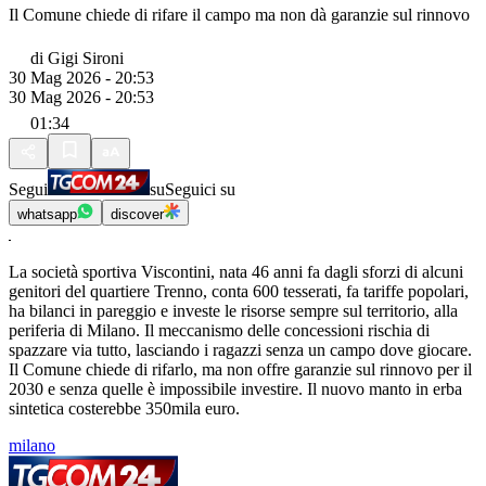
Il Comune chiede di rifare il campo ma non dà garanzie sul rinnovo
di
Gigi Sironi
30 Mag 2026 - 20:53
30 Mag 2026 - 20:53
01:34
Segui
su
Seguici su
whatsapp
discover
La società sportiva Viscontini, nata 46 anni fa dagli sforzi di alcuni
genitori del quartiere Trenno, conta 600 tesserati, fa tariffe popolari,
ha bilanci in pareggio e investe le risorse sempre sul territorio, alla
periferia di Milano. Il meccanismo delle concessioni rischia di
spazzare via tutto, lasciando i ragazzi senza un campo dove giocare.
Il Comune chiede di rifarlo, ma non offre garanzie sul rinnovo per il
2030 e senza quelle è impossibile investire. Il nuovo manto in erba
sintetica costerebbe 350mila euro.
milano