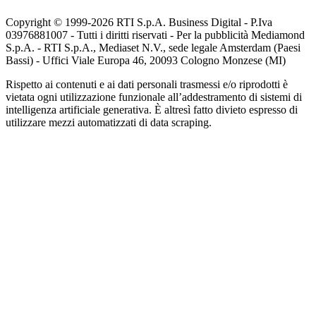
Copyright © 1999-
2026
RTI S.p.A. Business Digital - P.Iva
03976881007 - Tutti i diritti riservati - Per la pubblicità Mediamond
S.p.A. - RTI S.p.A., Mediaset N.V., sede legale Amsterdam (Paesi
Bassi) - Uffici Viale Europa 46, 20093 Cologno Monzese (MI)
Rispetto ai contenuti e ai dati personali trasmessi e/o riprodotti è
vietata ogni utilizzazione funzionale all’addestramento di sistemi di
intelligenza artificiale generativa. È altresì fatto divieto espresso di
utilizzare mezzi automatizzati di data scraping.