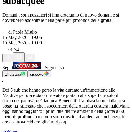
subacquee
Domani i sommozzatori si immergeranno di nuovo domani e si
dovrebbero addentrare nella parte più profonda della grotta
di
Paola Miglio
15 Mag 2026 - 19:06
15 Mag 2026 - 19:06
01:34
Segui
su
Seguici su
whatsapp
discover
Dei 5 sub che hanno perso la vita durante un'immersione alle
Maldive per ora è stato ritrovato e portato alla superficie solo il
corpo del padovano Gianluca Benedetti. L'ambasciatore italiano sul
posto ha spiegato che i soccorritori della guardia costiera maldiviana
oggi hanno raggiunto i primi due dei tre ambienti della grotta a 60
metri di profondità ma non sono riusciti ad addentrarsi nel terzo, lì
dove si troverebbero gli altri 4 corpi.
maldive