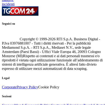
incidenti
Seguici su
Copyright © 1999-
2026
RTI S.p.A. Business Digital -
P.Iva 03976881007 - Tutti i diritti riservati - Per la pubblicità
Mediamond S.p.A. - RTI S.p.A., Mediaset N.V., sede legale
Amsterdam (Paesi Bassi) - Uffici Viale Europa 46, 20093 Cologno
Monzese (MI)
Rispetto ai contenuti e ai dati personali trasmessi e/o
riprodotti è vietata ogni utilizzazione funzionale all’addestramento di
sistemi di intelligenza artificiale generativa. È altresì fatto divieto
espresso di utilizzare mezzi automatizzati di data scraping.
Legal
Corporate
Privacy Policy
Cookie Policy
Sezioni