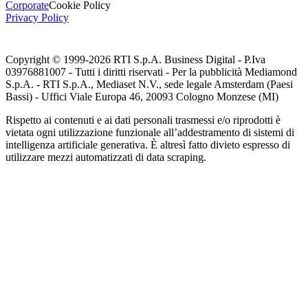
Corporate
Cookie Policy
Privacy Policy
Copyright © 1999-
2026
RTI S.p.A. Business Digital - P.Iva
03976881007 - Tutti i diritti riservati - Per la pubblicità Mediamond
S.p.A. - RTI S.p.A., Mediaset N.V., sede legale Amsterdam (Paesi
Bassi) - Uffici Viale Europa 46, 20093 Cologno Monzese (MI)
Rispetto ai contenuti e ai dati personali trasmessi e/o riprodotti è
vietata ogni utilizzazione funzionale all’addestramento di sistemi di
intelligenza artificiale generativa. È altresì fatto divieto espresso di
utilizzare mezzi automatizzati di data scraping.