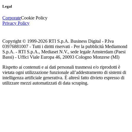
Legal
Corporate
Cookie Policy
Privacy Policy
Copyright © 1999-
2026
RTI S.p.A. Business Digital - P.Iva
03976881007 - Tutti i diritti riservati - Per la pubblicità Mediamond
S.p.A. - RTI S.p.A., Mediaset N.V., sede legale Amsterdam (Paesi
Bassi) - Uffici Viale Europa 46, 20093 Cologno Monzese (MI)
Rispetto ai contenuti e ai dati personali trasmessi e/o riprodotti è
vietata ogni utilizzazione funzionale all’addestramento di sistemi di
intelligenza artificiale generativa. È altresì fatto divieto espresso di
utilizzare mezzi automatizzati di data scraping.