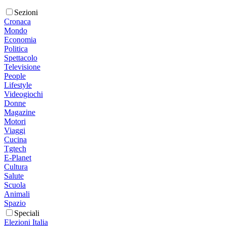
Sezioni
Cronaca
Mondo
Economia
Politica
Spettacolo
Televisione
People
Lifestyle
Videogiochi
Donne
Magazine
Motori
Viaggi
Cucina
Tgtech
E-Planet
Cultura
Salute
Scuola
Animali
Spazio
Speciali
Elezioni Italia