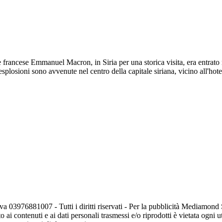
francese Emmanuel Macron, in Siria per una storica visita, era entrato 
osioni sono avvenute nel centro della capitale siriana, vicino all'hotel
va 03976881007 - Tutti i diritti riservati - Per la pubblicità Mediamon
o ai contenuti e ai dati personali trasmessi e/o riprodotti è vietata ogni 