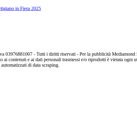
tigiano in Fiera 2025
va 03976881007 - Tutti i diritti riservati - Per la pubblicità Mediamon
o ai contenuti e ai dati personali trasmessi e/o riprodotti è vietata ogni 
zi automatizzati di data scraping.