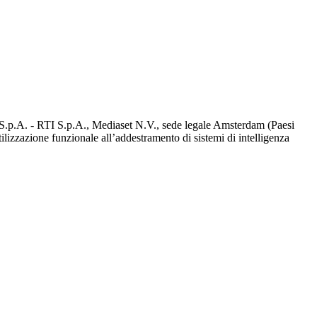
d S.p.A. - RTI S.p.A., Mediaset N.V., sede legale Amsterdam (Paesi
utilizzazione funzionale all’addestramento di sistemi di intelligenza