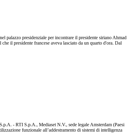
nel palazzo presidenziale per incontrare il presidente siriano Ahmad
 che il presidente francese aveva lasciato da un quarto d'ora. Dal
d S.p.A. - RTI S.p.A., Mediaset N.V., sede legale Amsterdam (Paesi
utilizzazione funzionale all’addestramento di sistemi di intelligenza