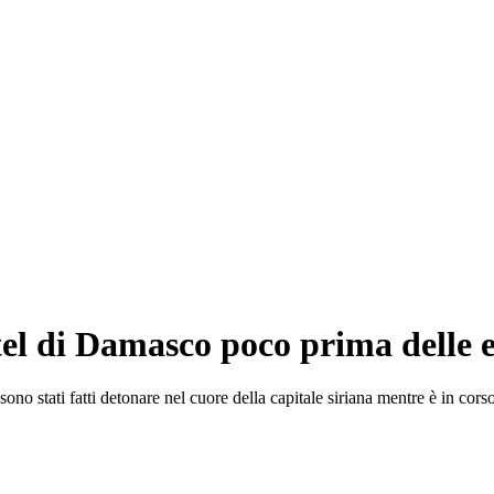
tel di Damasco poco prima delle e
ono stati fatti detonare nel cuore della capitale siriana mentre è in corso