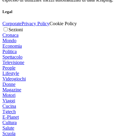
Legal
Corporate
Privacy Policy
Cookie Policy
Sezioni
Cronaca
Mondo
Economia
Politica
Spettacolo
Televisione
People
Lifestyle
Videogiochi
Donne
Magazine
Motori
Viaggi
Cucina
Tgtech
E-Planet
Cultura
Salute
Scuola