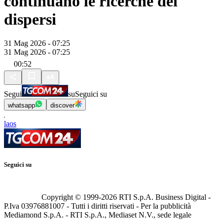
continuano le ricerche dei
dispersi
31 Mag 2026 - 07:25
31 Mag 2026 - 07:25
00:52
Segui
su
Seguici su
whatsapp
discover
laos
Seguici su
Copyright © 1999-
2026
RTI S.p.A. Business Digital -
P.Iva 03976881007 - Tutti i diritti riservati - Per la pubblicità
Mediamond S.p.A. - RTI S.p.A., Mediaset N.V., sede legale