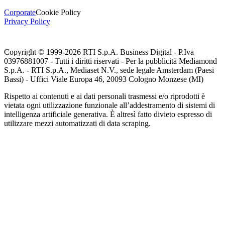
Corporate
Cookie Policy
Privacy Policy
Copyright © 1999-
2026
RTI S.p.A. Business Digital - P.Iva
03976881007 - Tutti i diritti riservati - Per la pubblicità Mediamond
S.p.A. - RTI S.p.A., Mediaset N.V., sede legale Amsterdam (Paesi
Bassi) - Uffici Viale Europa 46, 20093 Cologno Monzese (MI)
Rispetto ai contenuti e ai dati personali trasmessi e/o riprodotti è
vietata ogni utilizzazione funzionale all’addestramento di sistemi di
intelligenza artificiale generativa. È altresì fatto divieto espresso di
utilizzare mezzi automatizzati di data scraping.