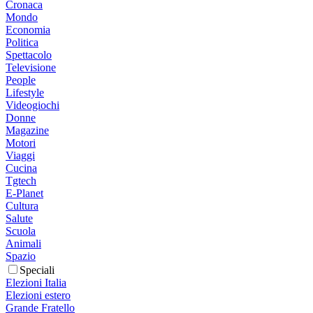
Cronaca
Mondo
Economia
Politica
Spettacolo
Televisione
People
Lifestyle
Videogiochi
Donne
Magazine
Motori
Viaggi
Cucina
Tgtech
E-Planet
Cultura
Salute
Scuola
Animali
Spazio
Speciali
Elezioni Italia
Elezioni estero
Grande Fratello