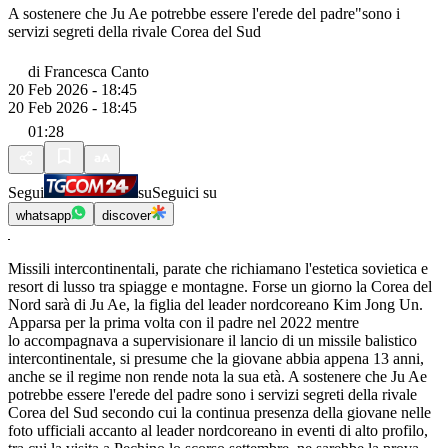
A sostenere che Ju Ae potrebbe essere l'erede del padre"sono i
servizi segreti della rivale Corea del Sud
di
Francesca Canto
20 Feb 2026 - 18:45
20 Feb 2026 - 18:45
01:28
Segui
su
Seguici su
whatsapp
discover
Missili intercontinentali, parate che richiamano l'estetica sovietica e
resort di lusso tra spiagge e montagne. Forse un giorno la Corea del
Nord sarà di Ju Ae, la figlia del leader nordcoreano Kim Jong Un.
Apparsa per la prima volta con il padre nel 2022 mentre
lo accompagnava a supervisionare il lancio di un missile balistico
intercontinentale, si presume che la giovane abbia appena 13 anni,
anche se il regime non rende nota la sua età. A sostenere che Ju Ae
potrebbe essere l'erede del padre sono i servizi segreti della rivale
Corea del Sud secondo cui la continua presenza della giovane nelle
foto ufficiali accanto al leader nordcoreano in eventi di alto profilo,