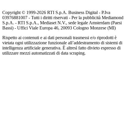
Copyright © 1999-
2026
RTI S.p.A. Business Digital - P.Iva
03976881007 - Tutti i diritti riservati - Per la pubblicità Mediamond
S.p.A. - RTI S.p.A., Mediaset N.V., sede legale Amsterdam (Paesi
Bassi) - Uffici Viale Europa 46, 20093 Cologno Monzese (MI)
Rispetto ai contenuti e ai dati personali trasmessi e/o riprodotti è
vietata ogni utilizzazione funzionale all’addestramento di sistemi di
intelligenza artificiale generativa. È altresì fatto divieto espresso di
utilizzare mezzi automatizzati di data scraping.