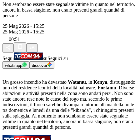
Non sembrano essere state segnalate vittime in quanto nel territorio,
ancora in bassa stagione, non erano presenti grandi quantità di
persone
25 Mag 2026 - 15:25
25 Mag 2026 - 15:25
00:51
Segui
su
Seguici su
whatsapp
discover
Un grosso incendio ha devastato
Watamu
, in
Kenya
, distruggendo
uno dei residence iconici della località balneare,
Fortamu
. Diverse
abitazioni e attività presenti nella zona sono andati persi. Non sono
state ancora rese note le cause del rogo ma, secondo le prime
indiscrezioni, il fuoco sarebbe divampato intorno all'una della notte
tra domenica e lunedì da una delle "kibanda", i chiringuito presenti
sulla spiaggia. Al momento non sembrano essere state segnalate
vittime in quanto nel territorio, ancora in bassa stagione, non erano
presenti grandi quantità di persone.