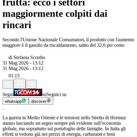
frutta: ecco i settori
maggiormente colpiti dai
rincari
Secondo l'Unione Nazionale Consumatori, il prodotto con l'aumento
maggiore è il gasolio da riscaldamento, salito del 32,6 per cento
di
Stefania Scordio
31 Mag 2026 - 13:12
31 Mag 2026 - 13:12
01:15
Segui
su
Seguici su
whatsapp
discover
La guerra in Medio Oriente e le tensioni nello Stretto di Hormuz
stanno lasciando un segno sempre più evidente sull’economia
globale, ma soprattutto sul portafoglio delle famiglie. In Italia gli
effetti si vedono già nei prezzi di energia, carburanti e beni