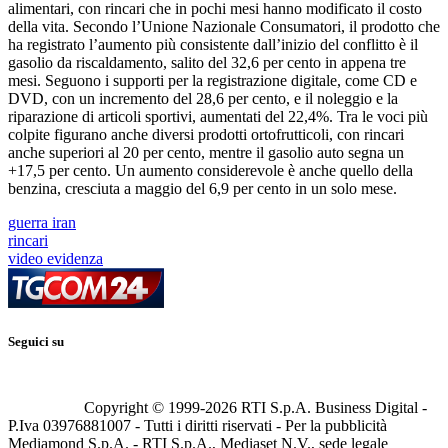
alimentari, con rincari che in pochi mesi hanno modificato il costo
della vita. Secondo l’Unione Nazionale Consumatori, il prodotto che
ha registrato l’aumento più consistente dall’inizio del conflitto è il
gasolio da riscaldamento, salito del 32,6 per cento in appena tre
mesi. Seguono i supporti per la registrazione digitale, come CD e
DVD, con un incremento del 28,6 per cento, e il noleggio e la
riparazione di articoli sportivi, aumentati del 22,4%. Tra le voci più
colpite figurano anche diversi prodotti ortofrutticoli, con rincari
anche superiori al 20 per cento, mentre il gasolio auto segna un
+17,5 per cento. Un aumento considerevole è anche quello della
benzina, cresciuta a maggio del 6,9 per cento in un solo mese.
guerra iran
rincari
video evidenza
Seguici su
Copyright © 1999-
2026
RTI S.p.A. Business Digital -
P.Iva 03976881007 - Tutti i diritti riservati - Per la pubblicità
Mediamond S.p.A. - RTI S.p.A., Mediaset N.V., sede legale