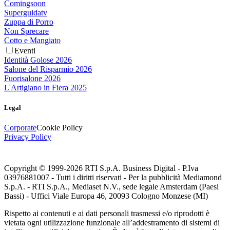
Comingsoon
Superguidatv
Zuppa di Porro
Non Sprecare
Cotto e Mangiato
Eventi
Identità Golose 2026
Salone del Risparmio 2026
Fuorisalone 2026
L'Artigiano in Fiera 2025
Legal
Corporate
Cookie Policy
Privacy Policy
Copyright © 1999-
2026
RTI S.p.A. Business Digital - P.Iva
03976881007 - Tutti i diritti riservati - Per la pubblicità Mediamond
S.p.A. - RTI S.p.A., Mediaset N.V., sede legale Amsterdam (Paesi
Bassi) - Uffici Viale Europa 46, 20093 Cologno Monzese (MI)
Rispetto ai contenuti e ai dati personali trasmessi e/o riprodotti è
vietata ogni utilizzazione funzionale all’addestramento di sistemi di