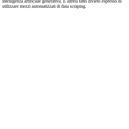
intelligenza artificiale generativa. È altresì fatto divieto espresso di
utilizzare mezzi automatizzati di data scraping.