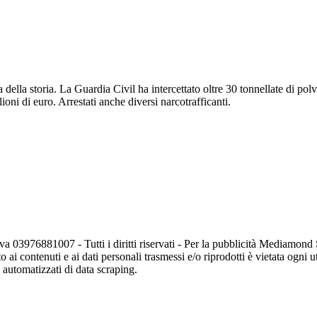
ella storia. La Guardia Civil ha intercettato oltre 30 tonnellate di polv
ioni di euro. Arrestati anche diversi narcotrafficanti.
va 03976881007 - Tutti i diritti riservati - Per la pubblicità Mediamon
o ai contenuti e ai dati personali trasmessi e/o riprodotti è vietata ogni 
zi automatizzati di data scraping.