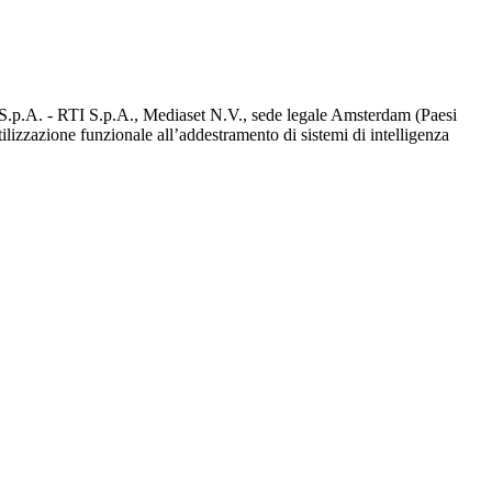
d S.p.A. - RTI S.p.A., Mediaset N.V., sede legale Amsterdam (Paesi
utilizzazione funzionale all’addestramento di sistemi di intelligenza