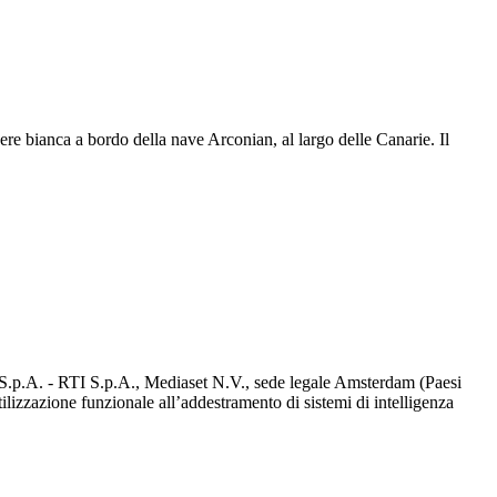
ere bianca a bordo della nave Arconian, al largo delle Canarie. Il
d S.p.A. - RTI S.p.A., Mediaset N.V., sede legale Amsterdam (Paesi
utilizzazione funzionale all’addestramento di sistemi di intelligenza