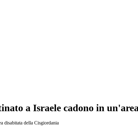
stinato a Israele cadono in un'are
rea disabitata della Cisgiordania