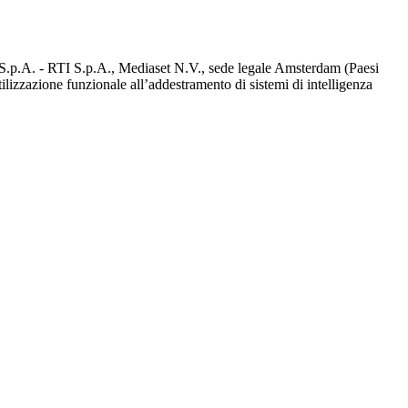
d S.p.A. - RTI S.p.A., Mediaset N.V., sede legale Amsterdam (Paesi
utilizzazione funzionale all’addestramento di sistemi di intelligenza