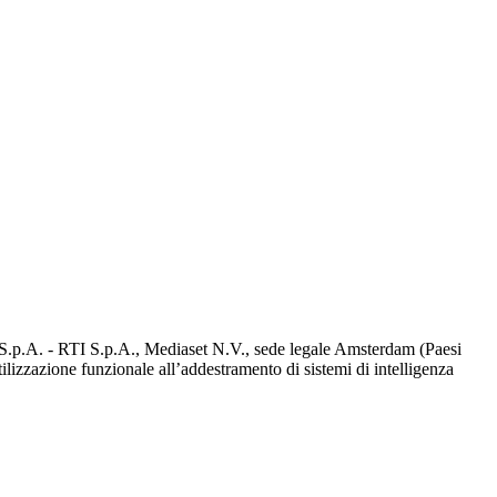
d S.p.A. - RTI S.p.A., Mediaset N.V., sede legale Amsterdam (Paesi
utilizzazione funzionale all’addestramento di sistemi di intelligenza