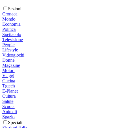
Sezioni
Cronaca
Mondo
Economia
Politica
Spettacolo
Televisione
People
Lifestyle
Videogiochi
Donne
Magazine
Motori
Viaggi
Cucina
Tgtech
E-Planet
Cultura
Salute
Scuola
Animali
Spazio
Speciali
Elezioni Italia