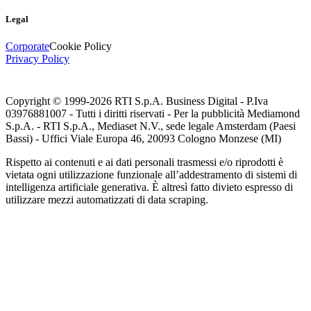
Legal
Corporate
Cookie Policy
Privacy Policy
Copyright © 1999-
2026
RTI S.p.A. Business Digital - P.Iva
03976881007 - Tutti i diritti riservati - Per la pubblicità Mediamond
S.p.A. - RTI S.p.A., Mediaset N.V., sede legale Amsterdam (Paesi
Bassi) - Uffici Viale Europa 46, 20093 Cologno Monzese (MI)
Rispetto ai contenuti e ai dati personali trasmessi e/o riprodotti è
vietata ogni utilizzazione funzionale all’addestramento di sistemi di
intelligenza artificiale generativa. È altresì fatto divieto espresso di
utilizzare mezzi automatizzati di data scraping.