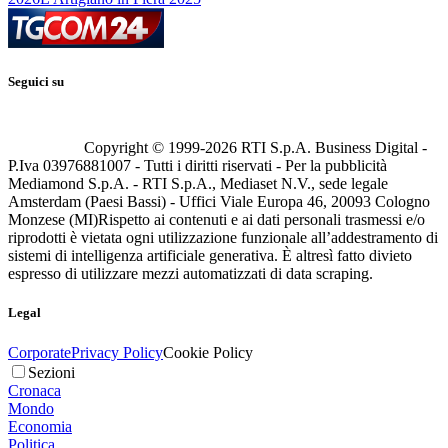
Seguici su
Copyright © 1999-
2026
RTI S.p.A. Business Digital -
P.Iva 03976881007 - Tutti i diritti riservati - Per la pubblicità
Mediamond S.p.A. - RTI S.p.A., Mediaset N.V., sede legale
Amsterdam (Paesi Bassi) - Uffici Viale Europa 46, 20093 Cologno
Monzese (MI)
Rispetto ai contenuti e ai dati personali trasmessi e/o
riprodotti è vietata ogni utilizzazione funzionale all’addestramento di
sistemi di intelligenza artificiale generativa. È altresì fatto divieto
espresso di utilizzare mezzi automatizzati di data scraping.
Legal
Corporate
Privacy Policy
Cookie Policy
Sezioni
Cronaca
Mondo
Economia
Politica