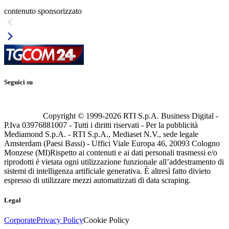
contenuto sponsorizzato
Seguici su
Copyright © 1999-
2026
RTI S.p.A. Business Digital -
P.Iva 03976881007 - Tutti i diritti riservati - Per la pubblicità
Mediamond S.p.A. - RTI S.p.A., Mediaset N.V., sede legale
Amsterdam (Paesi Bassi) - Uffici Viale Europa 46, 20093 Cologno
Monzese (MI)
Rispetto ai contenuti e ai dati personali trasmessi e/o
riprodotti è vietata ogni utilizzazione funzionale all’addestramento di
sistemi di intelligenza artificiale generativa. È altresì fatto divieto
espresso di utilizzare mezzi automatizzati di data scraping.
Legal
Corporate
Privacy Policy
Cookie Policy