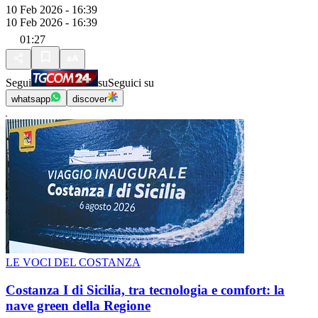
10 Feb 2026 - 16:39
10 Feb 2026 - 16:39
01:27
Segui
su
Seguici su
whatsapp
discover
LE VOCI DEL COSTANZA
Costanza I di Sicilia, tra tecnologia e comfort: la
nave green della Regione