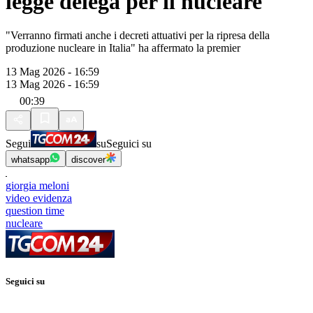
legge delega per il nucleare"
"Verranno firmati anche i decreti attuativi per la ripresa della
produzione nucleare in Italia" ha affermato la premier
13 Mag 2026 - 16:59
13 Mag 2026 - 16:59
00:39
Segui
su
Seguici su
whatsapp
discover
giorgia meloni
video evidenza
question time
nucleare
Seguici su