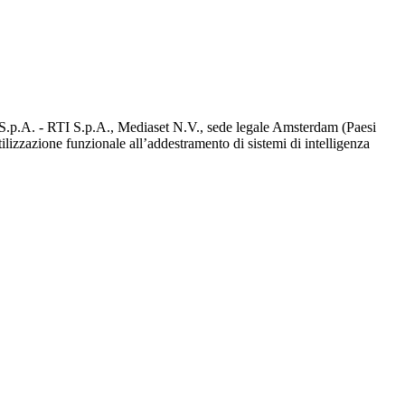
d S.p.A. - RTI S.p.A., Mediaset N.V., sede legale Amsterdam (Paesi
utilizzazione funzionale all’addestramento di sistemi di intelligenza