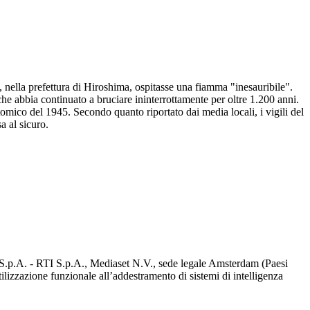
 nella prefettura di Hiroshima, ospitasse una fiamma "inesauribile".
he abbia continuato a bruciare ininterrottamente per oltre 1.200 anni.
ico del 1945. Secondo quanto riportato dai media locali, i vigili del
a al sicuro.
d S.p.A. - RTI S.p.A., Mediaset N.V., sede legale Amsterdam (Paesi
utilizzazione funzionale all’addestramento di sistemi di intelligenza