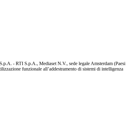
d S.p.A. - RTI S.p.A., Mediaset N.V., sede legale Amsterdam (Paesi
utilizzazione funzionale all’addestramento di sistemi di intelligenza