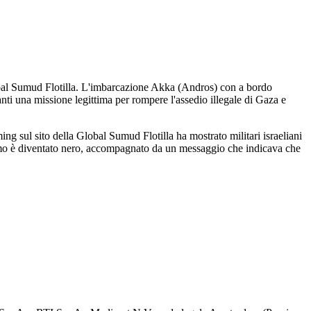
Global Sumud Flotilla. L'imbarcazione Akka (Andros) con a bordo
anti una missione legittima per rompere l'assedio illegale di Gaza e
ing sul sito della Global Sumud Flotilla ha mostrato militari israeliani
ermo è diventato nero, accompagnato da un messaggio che indicava che