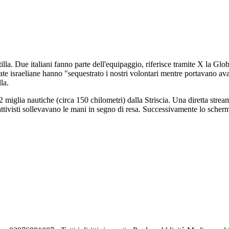
illa. Due italiani fanno parte dell'equipaggio, riferisce tramite X la 
mate israeliane hanno "sequestrato i nostri volontari mentre portavano av
la.
miglia nautiche (circa 150 chilometri) dalla Striscia. Una diretta stream
ttivisti sollevavano le mani in segno di resa. Successivamente lo sch