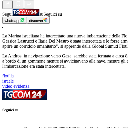
Segui
su
Seguici su
whatsapp
discover
La Marina israeliana ha intercettato una nuova imbarcazione della Flot
Gessica Lastrucci e Ilaria Del Mastro è stata intercettata e le forze ar
aprire un corridoio umanitario", si apprende dalla Global Sumud Flotil
La Andros, in navigazione verso Gaza, sarebbe stata fermata a circa 82 
a bordo di un gommone mentre si avvicinavano alla nave, mentre gli a
l'imbarcazione era stata intercettata.
flotilla
israele
video evidenza
Seguici su