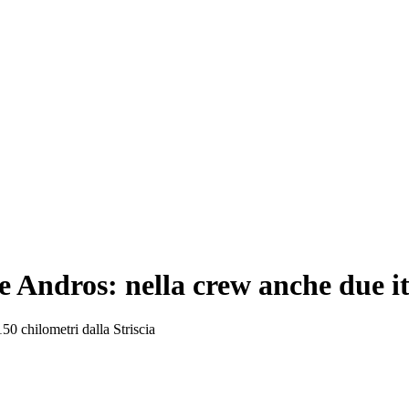
ve Andros: nella crew anche due i
50 chilometri dalla Striscia