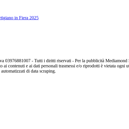
tigiano in Fiera 2025
va 03976881007 - Tutti i diritti riservati - Per la pubblicità Mediamon
o ai contenuti e ai dati personali trasmessi e/o riprodotti è vietata ogni 
zi automatizzati di data scraping.