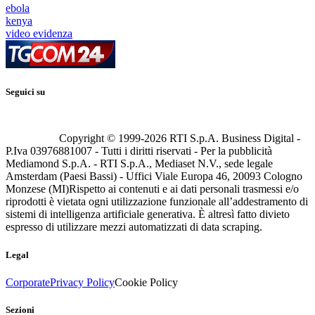
ebola
kenya
video evidenza
Seguici su
Copyright © 1999-
2026
RTI S.p.A. Business Digital -
P.Iva 03976881007 - Tutti i diritti riservati - Per la pubblicità
Mediamond S.p.A. - RTI S.p.A., Mediaset N.V., sede legale
Amsterdam (Paesi Bassi) - Uffici Viale Europa 46, 20093 Cologno
Monzese (MI)
Rispetto ai contenuti e ai dati personali trasmessi e/o
riprodotti è vietata ogni utilizzazione funzionale all’addestramento di
sistemi di intelligenza artificiale generativa. È altresì fatto divieto
espresso di utilizzare mezzi automatizzati di data scraping.
Legal
Corporate
Privacy Policy
Cookie Policy
Sezioni