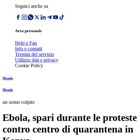
Seguici anche su
Area personale
Help e Faq
Info e contatti
Termini del servizio
Utilizzo dati e privacy
Cookie Policy
Mondo
Mondo
un uomo colpito
Ebola, spari durante le proteste
contro centro di quarantena in