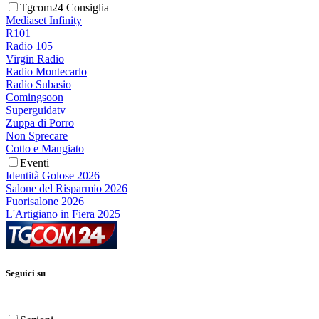
Tgcom24 Consiglia
Mediaset Infinity
R101
Radio 105
Virgin Radio
Radio Montecarlo
Radio Subasio
Comingsoon
Superguidatv
Zuppa di Porro
Non Sprecare
Cotto e Mangiato
Eventi
Identità Golose 2026
Salone del Risparmio 2026
Fuorisalone 2026
L'Artigiano in Fiera 2025
Seguici su