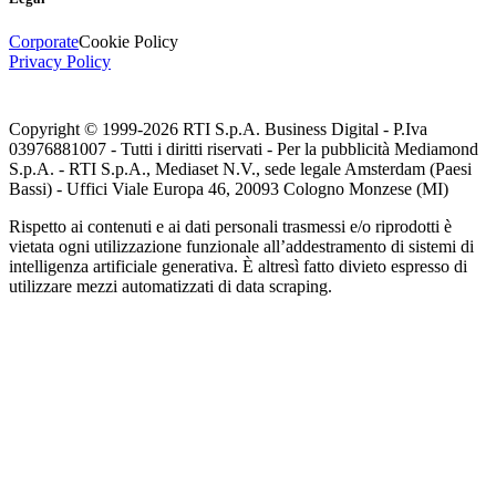
Corporate
Cookie Policy
Privacy Policy
Copyright © 1999-
2026
RTI S.p.A. Business Digital - P.Iva
03976881007 - Tutti i diritti riservati - Per la pubblicità Mediamond
S.p.A. - RTI S.p.A., Mediaset N.V., sede legale Amsterdam (Paesi
Bassi) - Uffici Viale Europa 46, 20093 Cologno Monzese (MI)
Rispetto ai contenuti e ai dati personali trasmessi e/o riprodotti è
vietata ogni utilizzazione funzionale all’addestramento di sistemi di
intelligenza artificiale generativa. È altresì fatto divieto espresso di
utilizzare mezzi automatizzati di data scraping.