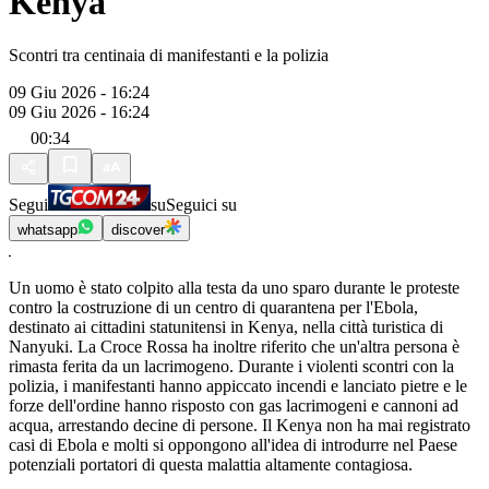
Kenya
Scontri tra centinaia di manifestanti e la polizia
09 Giu 2026 - 16:24
09 Giu 2026 - 16:24
00:34
Segui
su
Seguici su
whatsapp
discover
Un uomo è stato colpito alla testa da uno sparo durante le proteste
contro la costruzione di un centro di quarantena per l'Ebola,
destinato ai cittadini statunitensi in Kenya, nella città turistica di
Nanyuki. La Croce Rossa ha inoltre riferito che un'altra persona è
rimasta ferita da un lacrimogeno. Durante i violenti scontri con la
polizia, i manifestanti hanno appiccato incendi e lanciato pietre e le
forze dell'ordine hanno risposto con gas lacrimogeni e cannoni ad
acqua, arrestando decine di persone. Il Kenya non ha mai registrato
casi di Ebola e molti si oppongono all'idea di introdurre nel Paese
potenziali portatori di questa malattia altamente contagiosa.