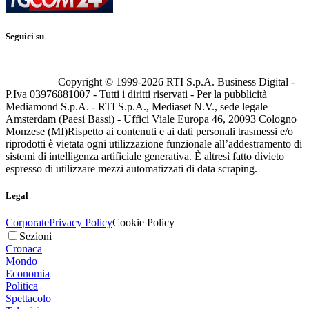
Seguici su
Copyright © 1999-
2026
RTI S.p.A. Business Digital -
P.Iva 03976881007 - Tutti i diritti riservati - Per la pubblicità
Mediamond S.p.A. - RTI S.p.A., Mediaset N.V., sede legale
Amsterdam (Paesi Bassi) - Uffici Viale Europa 46, 20093 Cologno
Monzese (MI)
Rispetto ai contenuti e ai dati personali trasmessi e/o
riprodotti è vietata ogni utilizzazione funzionale all’addestramento di
sistemi di intelligenza artificiale generativa. È altresì fatto divieto
espresso di utilizzare mezzi automatizzati di data scraping.
Legal
Corporate
Privacy Policy
Cookie Policy
Sezioni
Cronaca
Mondo
Economia
Politica
Spettacolo