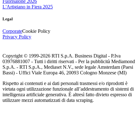
Fuorisalone 2026
L'Artigiano in Fiera 2025
Legal
Corporate
Cookie Policy
Privacy Policy
Copyright © 1999-
2026
RTI S.p.A. Business Digital - P.Iva
03976881007 - Tutti i diritti riservati - Per la pubblicità Mediamond
S.p.A. - RTI S.p.A., Mediaset N.V., sede legale Amsterdam (Paesi
Bassi) - Uffici Viale Europa 46, 20093 Cologno Monzese (MI)
Rispetto ai contenuti e ai dati personali trasmessi e/o riprodotti è
vietata ogni utilizzazione funzionale all’addestramento di sistemi di
intelligenza artificiale generativa. È altresì fatto divieto espresso di
utilizzare mezzi automatizzati di data scraping.