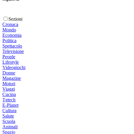
Sezioni
Cronaca
Mondo
Economia
Politica
Spettacolo
Televisione
People
Lifestyle
Videogiochi
Donne
Magazine
Motori
Viaggi
Cucina
Tgtech
E-Planet
Cultura
Salute
Scuola
Animali
Spazio