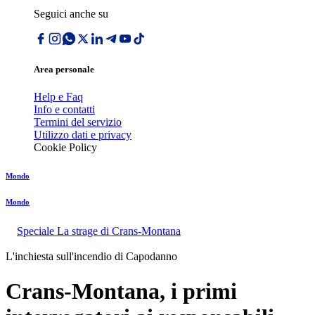
Seguici anche su
Area personale
Help e Faq
Info e contatti
Termini del servizio
Utilizzo dati e privacy
Cookie Policy
Mondo
Mondo
Speciale La strage di Crans-Montana
L'inchiesta sull'incendio di Capodanno
Crans-Montana, i primi