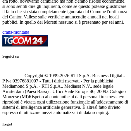
era rotto, dovevamo cambiarlo ma non c'erano risorse economiche,
si sono sentiti dire gli inquirenti, come se questo potesse giustificare
il fatto che sia stata completamente ignorata dal Comune l'ordinanza
del Canton Vallese sulle verifiche antincendio annuali nei locali
pubblici. In quello dei Moretti nessuno si è presentato per sei anni.
crans-montana
Seguici su
Copyright © 1999-
2026
RTI S.p.A. Business Digital -
P.Iva 03976881007 - Tutti i diritti riservati - Per la pubblicità
Mediamond S.p.A. - RTI S.p.A., Mediaset N.V., sede legale
Amsterdam (Paesi Bassi) - Uffici Viale Europa 46, 20093 Cologno
Monzese (MI)
Rispetto ai contenuti e ai dati personali trasmessi e/o
riprodotti è vietata ogni utilizzazione funzionale all’addestramento di
sistemi di intelligenza artificiale generativa. È altresì fatto divieto
espresso di utilizzare mezzi automatizzati di data scraping.
Legal