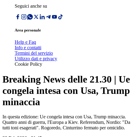
Seguici anche su
Area personale
Help e Faq
Info e contatti
Termini del servizio
Utilizzo dati e privacy
Cookie Policy
Breaking News delle 21.30 | Ue
congela intesa con Usa, Trump
minaccia
In questa edizione: Ue congela intesa con Usa, Trump minaccia.
Quattro anni di guerra, l'Europa a Kiev. Referendum, Nordio: "Da
tutti toni esagerati". Rogoredo, Cinturrino fermato per omicidio.