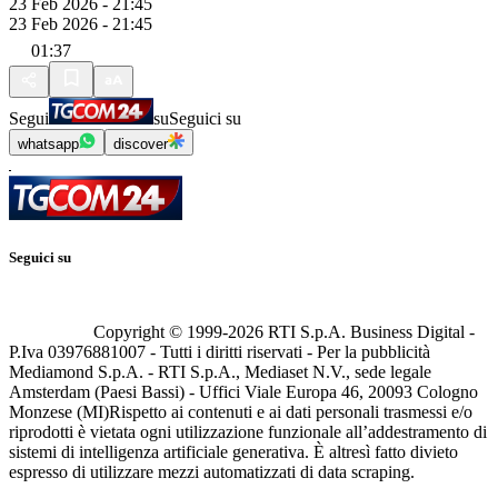
23 Feb 2026 - 21:45
23 Feb 2026 - 21:45
01:37
Segui
su
Seguici su
whatsapp
discover
Seguici su
Copyright © 1999-
2026
RTI S.p.A. Business Digital -
P.Iva 03976881007 - Tutti i diritti riservati - Per la pubblicità
Mediamond S.p.A. - RTI S.p.A., Mediaset N.V., sede legale
Amsterdam (Paesi Bassi) - Uffici Viale Europa 46, 20093 Cologno
Monzese (MI)
Rispetto ai contenuti e ai dati personali trasmessi e/o
riprodotti è vietata ogni utilizzazione funzionale all’addestramento di
sistemi di intelligenza artificiale generativa. È altresì fatto divieto
espresso di utilizzare mezzi automatizzati di data scraping.