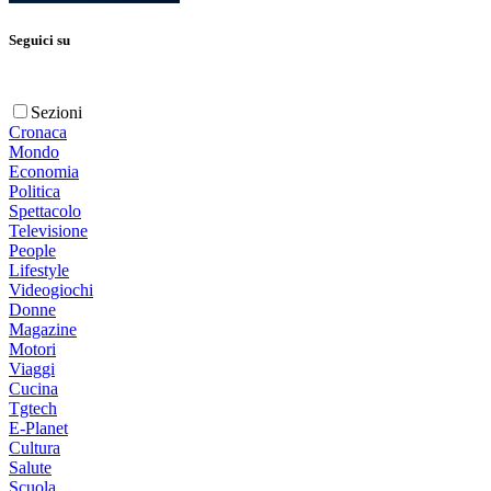
Seguici su
Sezioni
Cronaca
Mondo
Economia
Politica
Spettacolo
Televisione
People
Lifestyle
Videogiochi
Donne
Magazine
Motori
Viaggi
Cucina
Tgtech
E-Planet
Cultura
Salute
Scuola