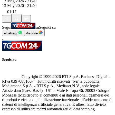
13 Mag 2026 - 21:40
13 Mag 2026 - 21:40
01:17
Segui
su
Seguici su
whatsapp
discover
Seguici su
Copyright © 1999-
2026
RTI S.p.A. Business Digital -
P.Iva 03976881007 - Tutti i diritti riservati - Per la pubblicità
Mediamond S.p.A. - RTI S.p.A., Mediaset N.V., sede legale
Amsterdam (Paesi Bassi) - Uffici Viale Europa 46, 20093 Cologno
Monzese (MI)
Rispetto ai contenuti e ai dati personali trasmessi e/o
riprodotti è vietata ogni utilizzazione funzionale all’addestramento di
sistemi di intelligenza artificiale generativa. È altresì fatto divieto
espresso di utilizzare mezzi automatizzati di data scraping.