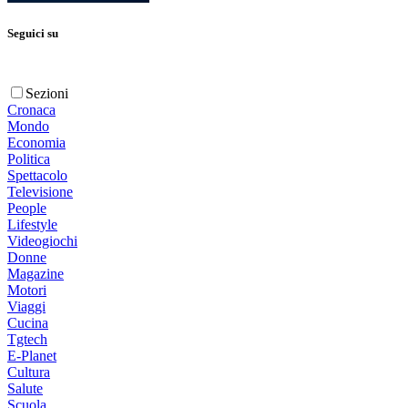
Seguici su
Sezioni
Cronaca
Mondo
Economia
Politica
Spettacolo
Televisione
People
Lifestyle
Videogiochi
Donne
Magazine
Motori
Viaggi
Cucina
Tgtech
E-Planet
Cultura
Salute
Scuola