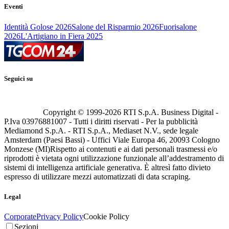
Eventi
Identità Golose 2026
Salone del Risparmio 2026
Fuorisalone
2026
L'Artigiano in Fiera 2025
Seguici su
Copyright © 1999-
2026
RTI S.p.A. Business Digital -
P.Iva 03976881007 - Tutti i diritti riservati - Per la pubblicità
Mediamond S.p.A. - RTI S.p.A., Mediaset N.V., sede legale
Amsterdam (Paesi Bassi) - Uffici Viale Europa 46, 20093 Cologno
Monzese (MI)
Rispetto ai contenuti e ai dati personali trasmessi e/o
riprodotti è vietata ogni utilizzazione funzionale all’addestramento di
sistemi di intelligenza artificiale generativa. È altresì fatto divieto
espresso di utilizzare mezzi automatizzati di data scraping.
Legal
Corporate
Privacy Policy
Cookie Policy
Sezioni