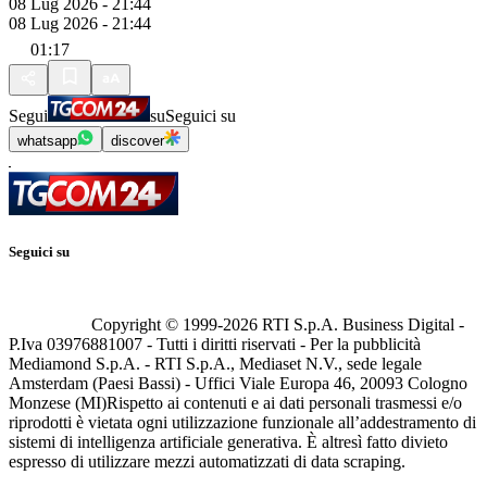
08 Lug 2026 - 21:44
08 Lug 2026 - 21:44
01:17
Segui
su
Seguici su
whatsapp
discover
Seguici su
Copyright © 1999-
2026
RTI S.p.A. Business Digital -
P.Iva 03976881007 - Tutti i diritti riservati - Per la pubblicità
Mediamond S.p.A. - RTI S.p.A., Mediaset N.V., sede legale
Amsterdam (Paesi Bassi) - Uffici Viale Europa 46, 20093 Cologno
Monzese (MI)
Rispetto ai contenuti e ai dati personali trasmessi e/o
riprodotti è vietata ogni utilizzazione funzionale all’addestramento di
sistemi di intelligenza artificiale generativa. È altresì fatto divieto
espresso di utilizzare mezzi automatizzati di data scraping.