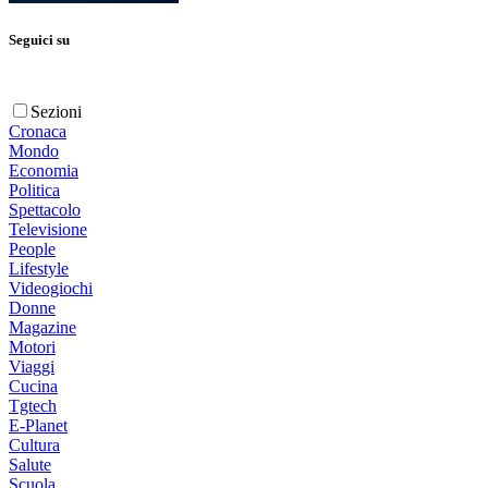
Seguici su
Sezioni
Cronaca
Mondo
Economia
Politica
Spettacolo
Televisione
People
Lifestyle
Videogiochi
Donne
Magazine
Motori
Viaggi
Cucina
Tgtech
E-Planet
Cultura
Salute
Scuola