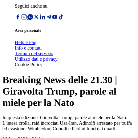
Seguici anche su
Area personale
Help e Faq
Info e contatti
Termini del servizio
Utilizzo dati e privacy
Cookie Policy
Breaking News delle 21.30 |
Giravolta Trump, parole al
miele per la Nato
In questa edizione: Giravolta Trump, parole al miele per la Nato.
L'intesa crolla, raid incrociati Usa-Iran. Adinolfi arrestato per truffa
ed evasione. Wimbledon, Cobolli e Paolini fuori dai quarti.